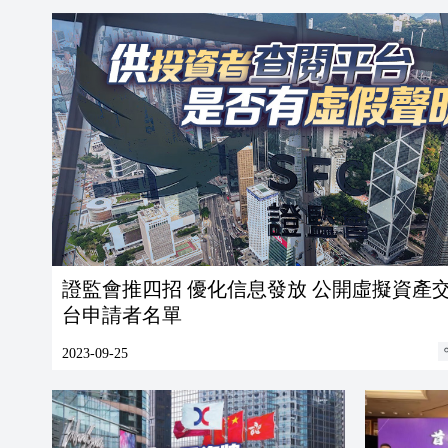
證監會推四招 優化信息發放 公開虛擬資產
台申請者名單
2023-09-25