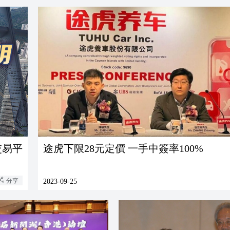
交易平
途虎下限28元定價 一手中簽率100%
分享
2023-09-25