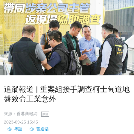
追蹤報道 | 重案組接手調查柯士甸道地
盤致命工業意外
來源：香港商報網
原創
2023-09-25 15:45