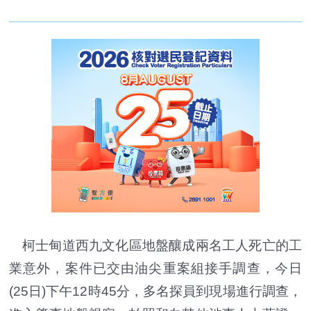
柯士甸道西九文化區地盤釀成兩名工人死亡的工
業意外，案件已交由油尖重案組接手調查，今日
(25日)下午12時45分，多名探員到現場進行調查，