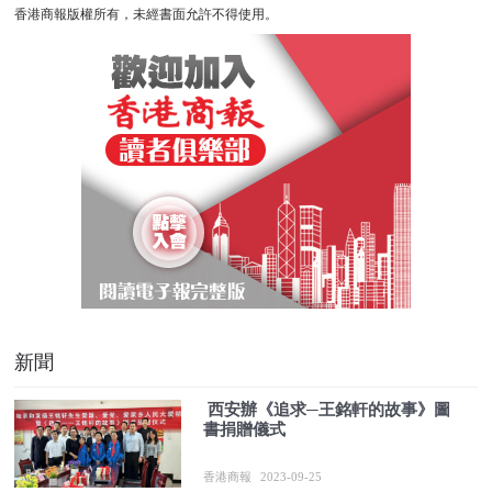
香港商報版權所有，未經書面允許不得使用。
新聞
​ 西安辦《追求─王銘軒的故事》圖
書捐贈儀式
香港商報
2023-09-25