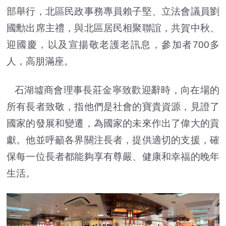
部舉行，北區民政事務專員賴子堅、立法會議員劉
國勳出席主禮，與北區居民相聚聯誼，共賀中秋、
迎國慶，以及宣揚敬老護老訊息，參加者700多
人，高朋滿座。
石湖墟商會理事長莊金寧致歡迎辭時，向在場的
所有長者致敬，指他們是社會的寶貴資源，見證了
國家的發展和變遷，為國家的未來作出了偉大的貢
獻。他並呼籲各界關注長者，提供適切的支援，確
保每一位長者都能夠享有尊嚴、健康和幸福的晚年
生活。