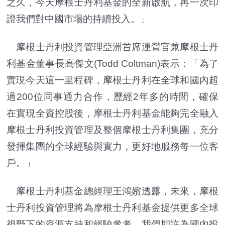
之久，今天摩根士丹利基金的全新啟航，再一次印
證我們對中國市場的持續投入。」
摩根士丹利投資管理亞洲首席運營官兼摩根士丹
利基金董事長高傑文(Todd Coltman)表示：「為了
實現今天這一里程碑，摩根士丹利在全球和國內超
過200位同事通力合作，歷經2年多的時間，確保
在實現全資控股後，摩根士丹利基金能夠完全融入
摩根士丹利投資管理及整個摩根士丹利集團，充分
發揮集團的全球經驗與實力，更好地服務每一位客
戶。」
摩根士丹利基金總經理王鴻嬪透露，未來，摩根
士丹利投資管理將為摩根士丹利基金提供更多全球
視野下的資源支持和經驗參考，我們期許為國內投