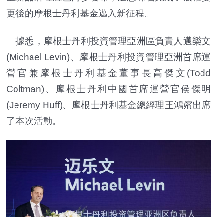
更後的摩根士丹利基金邁入新征程。
據悉，摩根士丹利投資管理亞洲區負責人邁樂文
(Michael Levin)、摩根士丹利投資管理亞洲首席運
營官兼摩根士丹利基金董事長高傑文(Todd
Coltman)、摩根士丹利中國首席運營官侯傑明
(Jeremy Huff)、摩根士丹利基金總經理王鴻嬪出席
了本次活動。