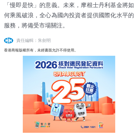
「慢即是快」的意義。未來，摩根士丹利基金將如
何乘風破浪，全心為國內投資者提供國際化水平的
服務，將備受市場關注。
責任編輯：朱劍明
香港商報版權所有，未經書面允許不得使用。