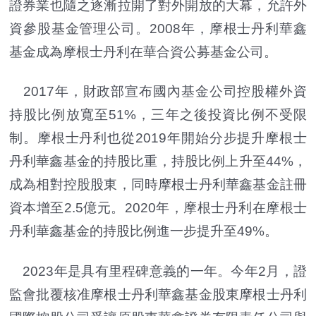
證券業也隨之逐漸拉開了對外開放的大幕，允許外
資參股基金管理公司。2008年，摩根士丹利華鑫
基金成為摩根士丹利在華合資公募基金公司。
2017年，財政部宣布國內基金公司控股權外資
持股比例放寬至51%，三年之後投資比例不受限
制。摩根士丹利也從2019年開始分步提升摩根士
丹利華鑫基金的持股比重，持股比例上升至44%，
成為相對控股股東，同時摩根士丹利華鑫基金註冊
資本增至2.5億元。2020年，摩根士丹利在摩根士
丹利華鑫基金的持股比例進一步提升至49%。
2023年是具有里程碑意義的一年。今年2月，證
監會批覆核准摩根士丹利華鑫基金股東摩根士丹利