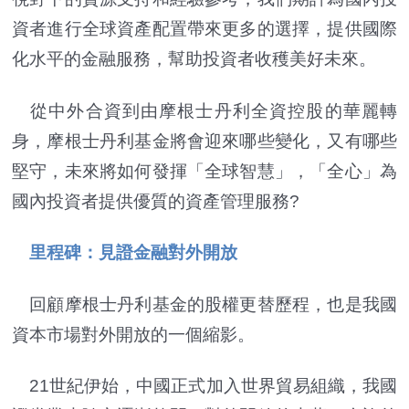
資者進行全球資產配置帶來更多的選擇，提供國際
化水平的金融服務，幫助投資者收穫美好未來。
從中外合資到由摩根士丹利全資控股的華麗轉
身，摩根士丹利基金將會迎來哪些變化，又有哪些
堅守，未來將如何發揮「全球智慧」，「全心」為
國內投資者提供優質的資產管理服務?
里程碑：見證金融對外開放
回顧摩根士丹利基金的股權更替歷程，也是我國
資本市場對外開放的一個縮影。
21世紀伊始，中國正式加入世界貿易組織，我國