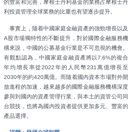
的豐富和完善，摩根士丹利基金的業務占摩根士丹
利投資管理全球業務的比重也有望逐步提升。
事實上，隨着中國家庭金融資產的強勁增長以及
A股市場獨特性的不斷提升，對於國際金融服務機
構來說，中國的公募基金行業是不可忽視的機會。
有觀點認為，中國家庭金融資產將以7.6%的複合
年均增長率從2022年的人民幣231萬億增長至
2030年的約420萬億。而隨着國內資本市場對外開
放進程的加速，越來越多的國際金融服務機構深度
參與到國內的資產管理行業，與本土的資管公司同
台競技，也將為國內投資者提供更加多元、豐富的
產品選擇。