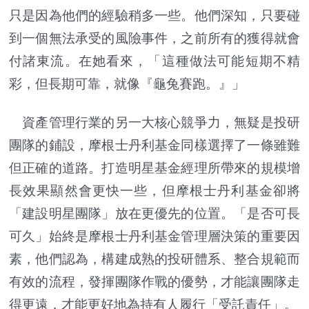
只是因為他們的經驗稍多一些。他們深知，只要碰
到一個無法承受的風險事件，之前所有的獲得就會
付諸東流。在她看來，「這種做法可能短期不精
彩，但長期可靠，就像『龜兔賽跑。』」
資產管理行業的另一大核心競爭力，無疑是投研
團隊的鋪設，摩根士丹利基金同樣選擇了一條雖難
但正確的道路。打造明星基金經理所帶來的規模增
長效果顯然會更快一些，但摩根士丹利基金卻將
「建設明星團隊」放在更優先的位置。「是否可長
可久」始終是摩根士丹利基金管理層決策的重要因
素，他們認為，構建成熟的投研體系、整合規範而
有效的流程，發揮團隊作戰的優勢，才能讓團隊走
得更遠，才能更好地為持有人履行「受託責任」。