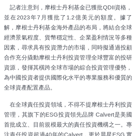
記者注意到，摩根士丹利基金已獲批QDII資格，
並在2023年7月獲批了1.2億美元的額度。據了
解，摩根士丹利基金海外產品的布局，將結合全球
經濟景氣程度、貨幣穩定性、企業盈利情況等多種
因素，尋求具有投資潛力的市場，同時擬通過投顧
合作充分撬動摩根士丹利投資管理全球豐富的投研
資源，發揮其橫跨全球市場的綜合投資管理優勢，
為中國投資者提供國際化水平的專業服務和優質的
全球資產配置產品。
在全球責任投資領域，不得不提摩根士丹利投資
管理，其旗下的ESG投資領先品牌 Calvert是美國
首批成立、目前規模最大的責任投資機構之一。專
注責任投資超過40年的Calvert，更於晨星ESG 實