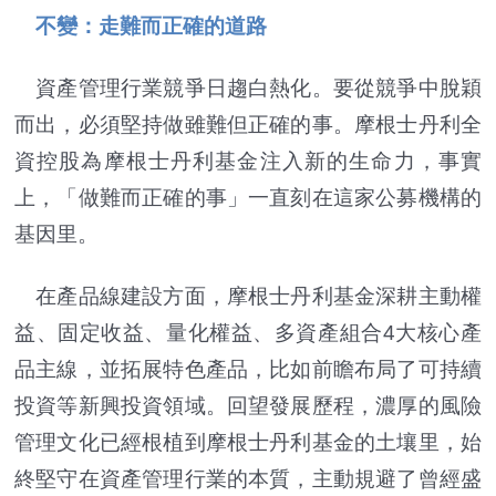
不變：走難而正確的道路
資產管理行業競爭日趨白熱化。要從競爭中脫穎
而出，必須堅持做雖難但正確的事。摩根士丹利全
資控股為摩根士丹利基金注入新的生命力，事實
上，「做難而正確的事」一直刻在這家公募機構的
基因里。
在產品線建設方面，摩根士丹利基金深耕主動權
益、固定收益、量化權益、多資產組合4大核心產
品主線，並拓展特色產品，比如前瞻布局了可持續
投資等新興投資領域。回望發展歷程，濃厚的風險
管理文化已經根植到摩根士丹利基金的土壤里，始
終堅守在資產管理行業的本質，主動規避了曾經盛