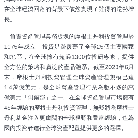
在全球經濟回落的背景下依然實現了難得的逆勢增
長。
負責資產管理業務板塊的摩根士丹利投資管理於
1975年成立，投資足跡覆蓋了全球25個主要國家
和地區，在全球擁有超過1300位投研專家，提供
全方位的策略和廣泛的產品體系。截至2023年6月
末，摩根士丹利投資管理全球資產管理規模已達
1.4萬億美元，是全球資產管理行業為數不多的萬
億美元「俱樂部」之一。在全球資產管理市場擁有
48年經驗的摩根士丹利投資管理，無疑將為摩根士
丹利基金注入更廣闊的全球視野和豐富經驗，也為
國內投資者進行全球資產配置提供更多的選擇。