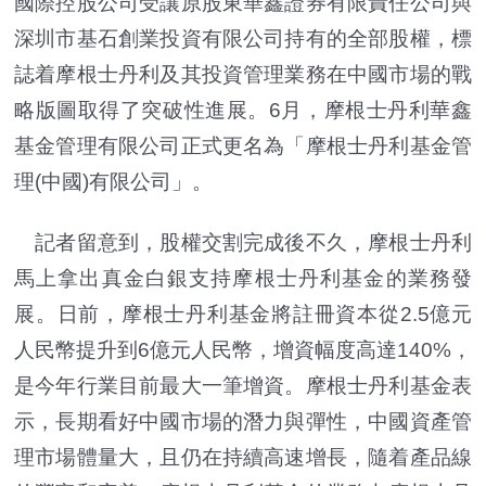
國際控股公司受讓原股東華鑫證券有限責任公司與
深圳市基石創業投資有限公司持有的全部股權，標
誌着摩根士丹利及其投資管理業務在中國市場的戰
略版圖取得了突破性進展。6月，摩根士丹利華鑫
基金管理有限公司正式更名為「摩根士丹利基金管
理(中國)有限公司」。
記者留意到，股權交割完成後不久，摩根士丹利
馬上拿出真金白銀支持摩根士丹利基金的業務發
展。日前，摩根士丹利基金將註冊資本從2.5億元
人民幣提升到6億元人民幣，增資幅度高達140%，
是今年行業目前最大一筆增資。摩根士丹利基金表
示，長期看好中國市場的潛力與彈性，中國資產管
理市場體量大，且仍在持續高速增長，隨着產品線