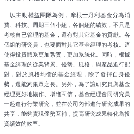
以主動權益團隊為例，摩根士丹利基金分為消
費、科技、周期三個小組，各個組的績效，不只是
考核自已管理的基金，還有對其它基金的貢獻。各
個組的研究員，也要面對其它基金經理的考核。這
使得投資體系更加紮實，更加系統化。同時，根據
基金經理的從業背景、優勢、風格，與產品進行配
對，對於風格均衡的基金經理，除了發揮自身優
勢，還能夠集眾之長。另外，為了讓研究員與基金
經理更好地協作、增進互信，基金經理會同研究員
一起進行行業研究，並在公司內部進行研究成果的
共享，能夠實現優勢互補，提高研究成果轉化為投
資績效的效率。