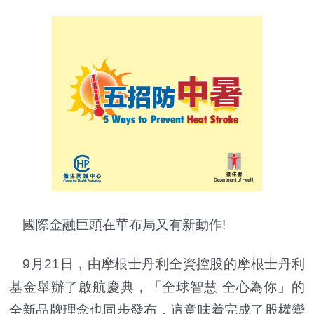
國際金融巨頭在華布局又有新動作!
9月21日，由摩根士丹利全資控股的摩根士丹利
基金舉辦了啟航慶典，「全球智慧 全心為你」的
全新品牌理念也同步發布，這意味着完成了股權變