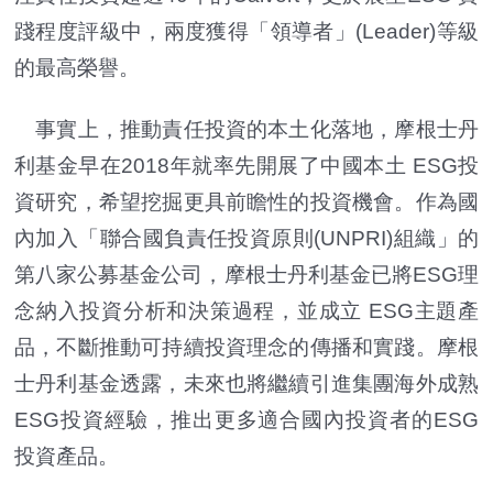
踐程度評級中，兩度獲得「領導者」(Leader)等級
的最高榮譽。
事實上，推動責任投資的本土化落地，摩根士丹
利基金早在2018年就率先開展了中國本土 ESG投
資研究，希望挖掘更具前瞻性的投資機會。作為國
內加入「聯合國負責任投資原則(UNPRI)組織」的
第八家公募基金公司，摩根士丹利基金已將ESG理
念納入投資分析和決策過程，並成立 ESG主題產
品，不斷推動可持續投資理念的傳播和實踐。摩根
士丹利基金透露，未來也將繼續引進集團海外成熟
ESG投資經驗，推出更多適合國內投資者的ESG
投資產品。