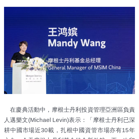
在慶典活動中，摩根士丹利投資管理亞洲區負責
人邁樂文(Michael Levin)表示：「摩根士丹利已深
耕中國市場近30載，扎根中國資管市場亦有15年