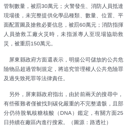
管制數量，被罰30萬元；火警發生、消防人員抵達
現場後，未完整提供化學品種類、數量、位置、平
面配置圖及搶救必要信息，被罰60萬元；消防指揮
人員搶救工廠火災時，未指派專人至現場協助救
災，被重罰150萬元。
屏東縣政府方面還表示，明揚公司儲放的公共危
險物品超過管制規定，將追究管理權人公共危險罪
及過失致死罪等法律責任。
另外，屏東縣政府指出，由於前兩天的搜尋中，
有些罹難者僅被找到碳化嚴重的不完整遺骸，且部
分仍待脫氧核糖核酸（DNA）鑑定，有關方面25
日持續在廠區內進行搜索。（圖源：路透社）