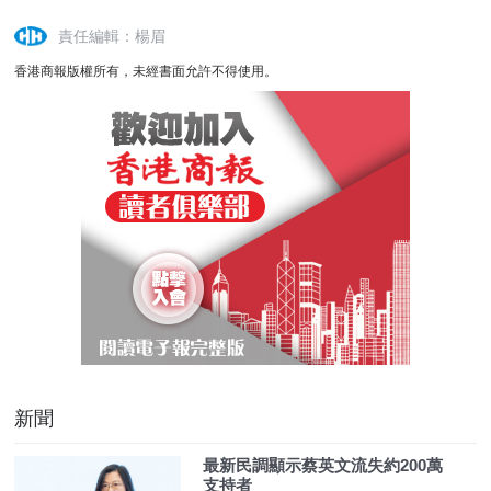
責任編輯：楊眉
香港商報版權所有，未經書面允許不得使用。
新聞
最新民調顯示蔡英文流失約200萬
支持者