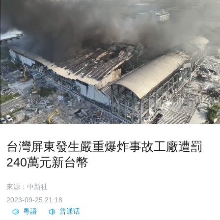
台灣屏東發生嚴重爆炸事故工廠遭罰
240萬元新台幣
來源：中新社
2023-09-25 21:18