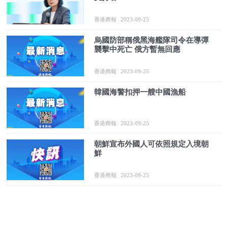
香港商報
2023-09-25
烏國防部稱俄黑海艦隊司令在導彈
襲擊中死亡 俄方暫無回應
香港商報
2023-09-25
韓國海警扣押一艘中國漁船
香港商報
2023-09-25
朝鮮宣布外國人可依照規定入境朝
鮮
香港商報
2023-09-25