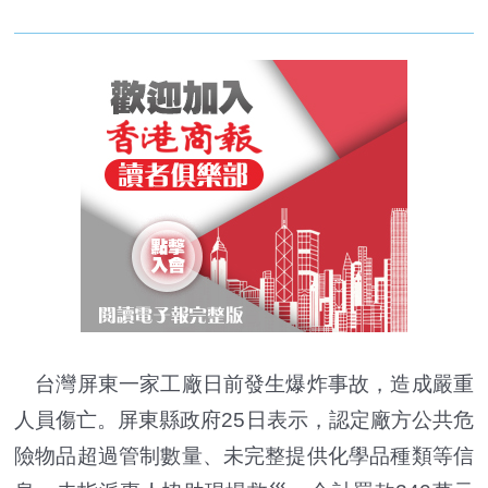
台灣屏東一家工廠日前發生爆炸事故，造成嚴重
人員傷亡。屏東縣政府25日表示，認定廠方公共危
險物品超過管制數量、未完整提供化學品種類等信