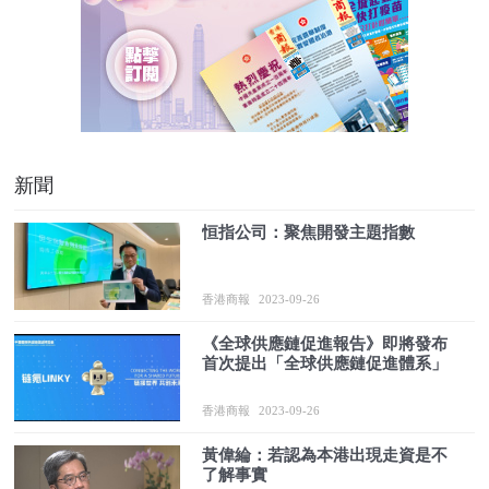
新聞
恒指公司：聚焦開發主題指數
香港商報
2023-09-26
《全球供應鏈促進報告》即將發布
首次提出「全球供應鏈促進體系」
香港商報
2023-09-26
黃偉綸：若認為本港出現走資是不
了解事實