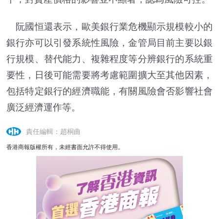
阮國恒還表示，歐美銀行業危機顯示規模較小的
銀行亦可以引發系統性風險，金管局目前主要以銀
行規模、替代能力、複雜程度等分辨銀行的系統重
要性，日後可能需要將考慮範圍擴大至其他因素，
包括特定銀行的經濟職能，有關風險會否影響社會
廣泛經濟運作等。
責任編輯：趙桐曲
香港商報版權所有，未經書面允許不得使用。