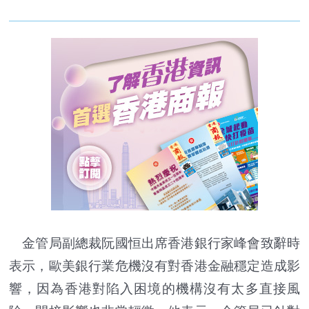
金管局副總裁阮國恒出席香港銀行家峰會致辭時
表示，歐美銀行業危機沒有對香港金融穩定造成影
響，因為香港對陷入困境的機構沒有太多直接風