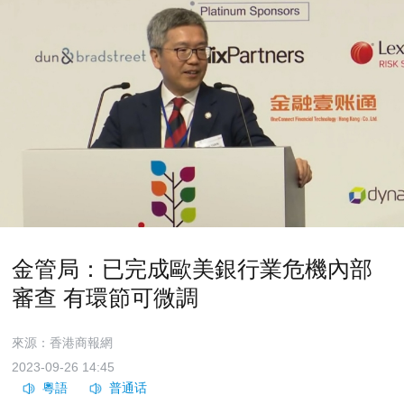
金管局：已完成歐美銀行業危機內部
審查 有環節可微調
來源：香港商報網
2023-09-26 14:45