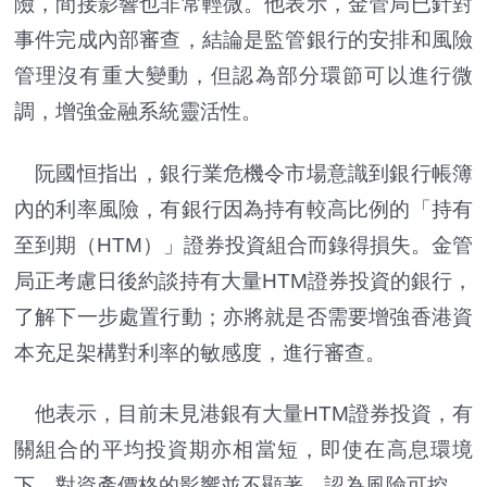
險，間接影響也非常輕微。他表示，金管局已針對
事件完成內部審查，結論是監管銀行的安排和風險
管理沒有重大變動，但認為部分環節可以進行微
調，增強金融系統靈活性。
阮國恒指出，銀行業危機令市場意識到銀行帳簿
內的利率風險，有銀行因為持有較高比例的「持有
至到期（HTM）」證券投資組合而錄得損失。金管
局正考慮日後約談持有大量HTM證券投資的銀行，
了解下一步處置行動；亦將就是否需要增強香港資
本充足架構對利率的敏感度，進行審查。
他表示，目前未見港銀有大量HTM證券投資，有
關組合的平均投資期亦相當短，即使在高息環境
下，對資產價格的影響並不顯著，認為風險可控。