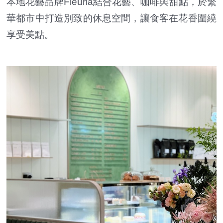
本地花藝品牌Fleuria結合花藝、咖啡與甜點，於繁
華都市中打造別致的休息空間，讓食客在花香圍繞
享受美點。