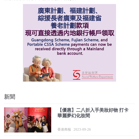
新聞
【優惠】二八折入手美妝好物 打卡
華麗夢幻化妝間
香港商報
2023-09-26