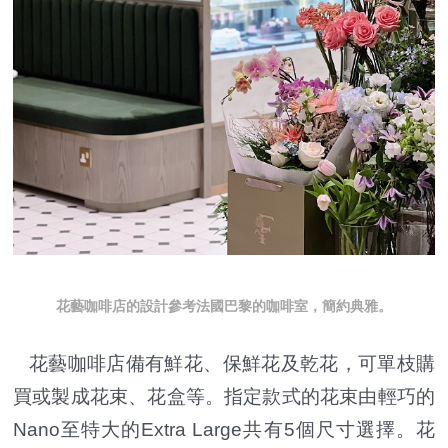
花藝咖啡店的設計參考法國巴黎的咖啡室，簡約典雅。
花藝咖啡店備有鮮花、保鮮花及乾花，可單枝購
買或製成花束、花盒等。指定款式的花束由輕巧的
Nano至特大的Extra Large共有5個尺寸選擇。花