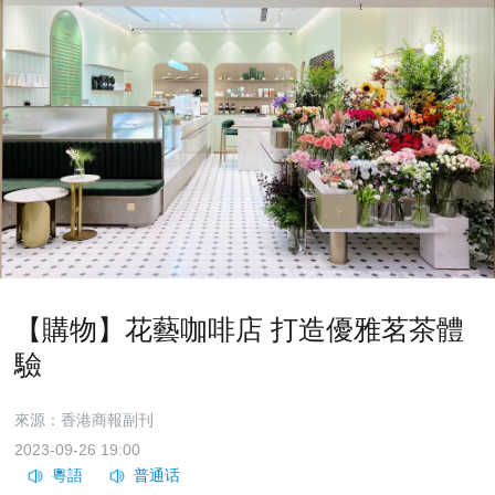
【購物】花藝咖啡店 打造優雅茗茶體
驗
來源：香港商報副刊
2023-09-26 19:00