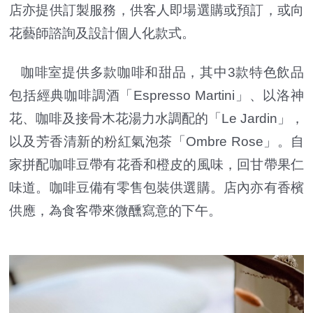
店亦提供訂製服務，供客人即場選購或預訂，或向
花藝師諮詢及設計個人化款式。
咖啡室提供多款咖啡和甜品，其中3款特色飲品
包括經典咖啡調酒「Espresso Martini」、以洛神
花、咖啡及接骨木花湯力水調配的「Le Jardin」，
以及芳香清新的粉紅氣泡茶「Ombre Rose」。自
家拼配咖啡豆帶有花香和橙皮的風味，回甘帶果仁
味道。咖啡豆備有零售包裝供選購。店內亦有香檳
供應，為食客帶來微醺寫意的下午。