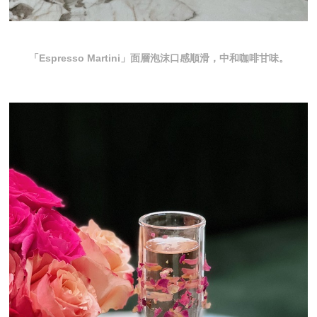
「Espresso Martini」面層泡沫口感順滑，中和咖啡甘味。