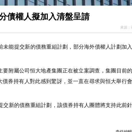
大若無新債務重組計劃 部分債權人擬加入清盤呈請
來源：
底前未能提交新的債務重組計劃，部分海外債權人計劃加
主要附屬公司恒大地產集團正在被立案調查，集團目前
大債券持有人對此感到驚訝，並一直在尋求與恒大舉行
前提交新的債務重組計劃，該債券持有人團體將支持此前
責任編輯