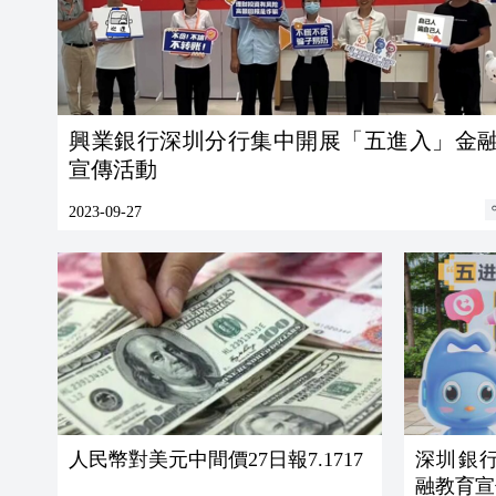
興業銀行深圳分行集中開展「五進入」金
宣傳活動
2023-09-27
人民幣對美元中間價27日報7.1717
深圳銀
融教育宣