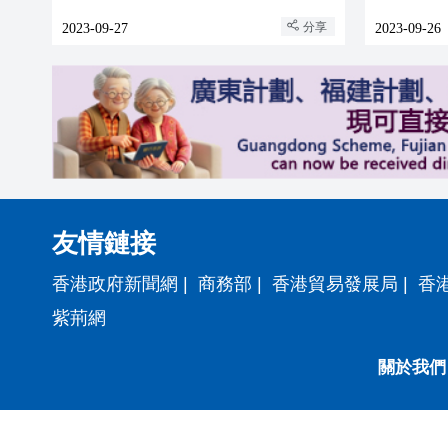
分享
2023-09-27
2023-09-26
友情鏈接
香港政府新聞網
|
商務部
|
香港貿易發展局
|
香
紫荊網
關於我們