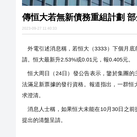
傳恒
2023-09-27 11:40:33
外電引述消息稱，若恒大（3333）下個月
請。恒大最新升2.53%或0.01元，報0.405元。
恒大周日（24日）發公告表示，鑒於集團的
法滿足新票據的發行資格。報道指出，一群恒
求澄清。
消息人士稱，如果恒大未能在10月30日之
提出的清盤呈請。