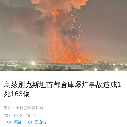
烏茲別克斯坦首都倉庫爆炸事故造成1
死163傷
來源：央視新聞客戶端
2023-09-28 16:27