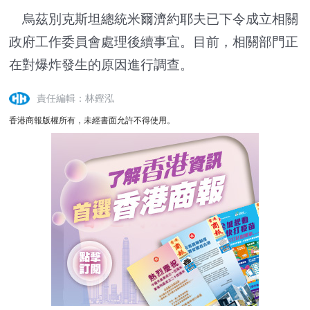
烏茲別克斯坦總統米爾濟約耶夫已下令成立相關
政府工作委員會處理後續事宜。目前，相關部門正
在對爆炸發生的原因進行調查。
責任編輯：林鏗泓
香港商報版權所有，未經書面允許不得使用。