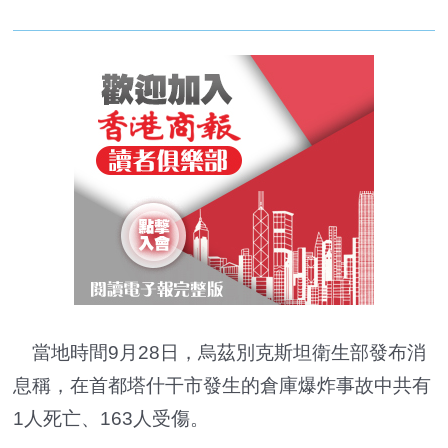
當地時間9月28日，烏茲別克斯坦衛生部發布消
息稱，在首都塔什干市發生的倉庫爆炸事故中共有
1人死亡、163人受傷。