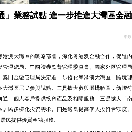
通」業務試點 進一步推進大灣區金
來源
港澳大灣區的戰略部署，深化粵港澳金融合作，促進內
督管理總局、中國證券監督管理委員會、國家外匯管理
、澳門金融管理局決定進一步優化粵港澳大灣區「跨境
多大灣區居民參與試點。二是擴大參與機構範圍，新增
向通」個人客戶提供投資產品及相關服務。三是擴大「
區居民多樣化投資需求。四是適當提高個人投資者額度
區居民提供優質金融服務。