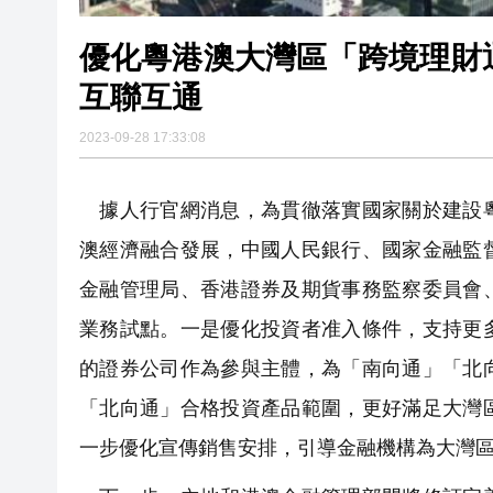
優化粵港澳大灣區「跨境理財
互聯互通
2023-09-28 17:33:08
據人行官網消息，為貫徹落實國家關於建設粵
澳經濟融合發展，中國人民銀行、國家金融監
金融管理局、香港證券及期貨事務監察委員會
業務試點。一是優化投資者准入條件，支持更
的證券公司作為參與主體，為「南向通」「北
「北向通」合格投資產品範圍，更好滿足大灣
一步優化宣傳銷售安排，引導金融機構為大灣