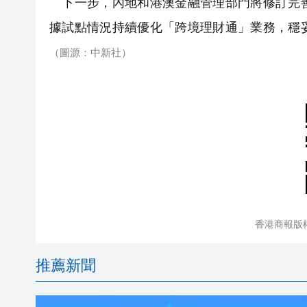
下一步，內地和港澳金融管理部門將修訂完善
據試點情況持續優化「跨境理財通」業務，穩
（圖源：中新社）
香港商報版
推薦新聞