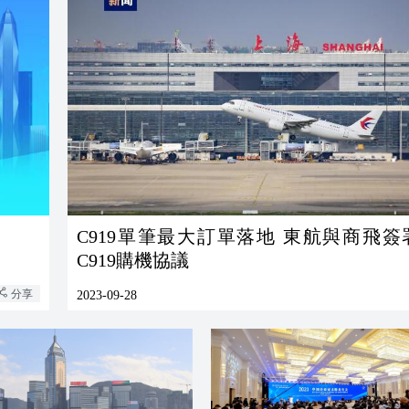
C919單筆最大訂單落地 東航與商飛簽署
C919購機協議
分享
2023-09-28