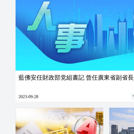
藍佛安任財政部党組書記 曾任廣東省副省長
2023-09-28