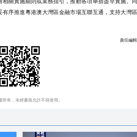
相關實施細則或業務指引，推動各項舉措盡早實施。同
妥有序推進粵港澳大灣區金融市場互聯互通，支持大灣
責任編輯
權所有，未經書面允許不得使用。