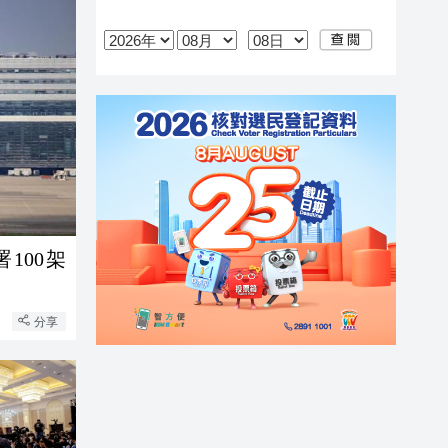
100架
分享