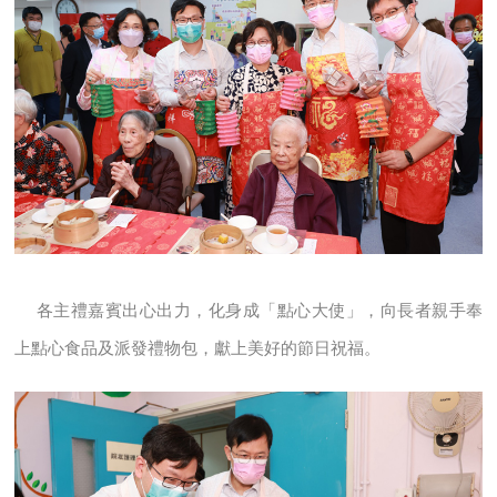
各主禮嘉賓出心出力，化身成「點心大使」，向長者親手奉
上點心食品及派發禮物包，獻上美好的節日祝福。