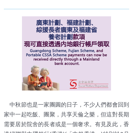
中秋節也是一家團圓的日子，不少人們都會回到
家中一起吃飯、團聚，共享天倫之樂，但這對長期
需要居於院舍的長者或是一個奢求。有見及此，香