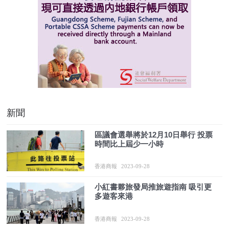
新聞
區議會選舉將於12月10日舉行 投票
時間比上屆少一小時
香港商報
2023-09-28
小紅書夥旅發局推旅遊指南 吸引更
多遊客來港
香港商報
2023-09-28