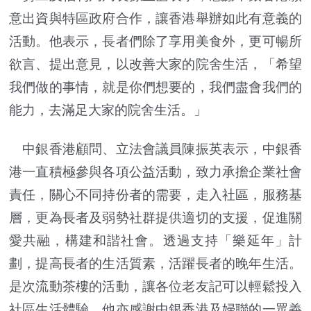
意出資與特區政府合作，讓香港舉辦如此有意義的
活動。他表示，長者們除了享用美食外，更可暢所
欲言、提出意見，以改善大家的院舍生活，「希望
我們做的事情，就是你們想要的，我們盡會我們的
能力，去滿足大家的院舍生活。」
中銀香港顧問、立法會議員陳振英表示，中銀香
港一直積極參與各項公益活動，致力承擔企業社會
責任，關心不同持份者的需要，走入社區，服務基
層，更為長者及弱勢社群提供適切的支援，促進關
愛共融，構建和諧社會。透過支持「樂延年」計
劃，提高長者的生活質素，活躍長者的晚年生活。
是次流動茶樓的活動，讓各位老友記可以輕鬆投入
社區生活體驗。他亦感謝中銀香港及婦聯的一眾義