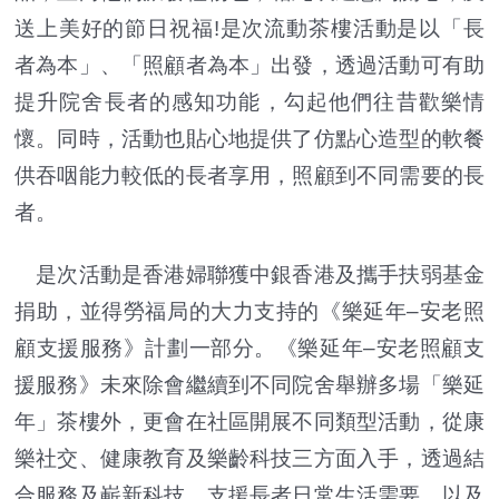
送上美好的節日祝福!是次流動茶樓活動是以「長
者為本」、「照顧者為本」出發，透過活動可有助
提升院舍長者的感知功能，勾起他們往昔歡樂情
懷。同時，活動也貼心地提供了仿點心造型的軟餐
供吞咽能力較低的長者享用，照顧到不同需要的長
者。
是次活動是香港婦聯獲中銀香港及攜手扶弱基金
捐助，並得勞福局的大力支持的《樂延年–安老照
顧支援服務》計劃一部分。《樂延年–安老照顧支
援服務》未來除會繼續到不同院舍舉辦多場「樂延
年」茶樓外，更會在社區開展不同類型活動，從康
樂社交、健康教育及樂齡科技三方面入手，透過結
合服務及嶄新科技，支援長者日常生活需要，以及