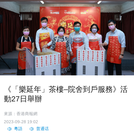
《「樂延年」茶樓–院舍到戶服務》活
動27日舉辦
來源：香港商報網
2023-09-28 19:02