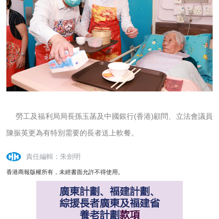
勞工及福利局局長孫玉菡及中國銀行(香港)顧問、立法會議員
陳振英更為有特別需要的長者送上軟餐。
責任編輯：朱劍明
香港商報版權所有，未經書面允許不得使用。