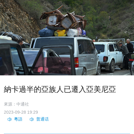
納卡過半的亞族人已遷入亞美尼亞
來源：中通社
2023-09-28 19:29