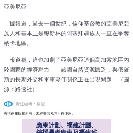
亞美尼亞。
據報道，過去一個世紀，信仰基督教的亞美尼亞
族人和基本上是穆斯林的阿塞拜疆族人一直在爭奪
納卡地區。
報道稱，這也加劇了亞美尼亞這個高加索地區內
陸國家的經濟壓力——該國自然資源匱乏，與俄羅
斯的長期外交和軍事夥伴關係正在出現問題。（圖
源：路透社）
責任編輯：楊眉
香港商報版權所有，未經書面允許不得使用。