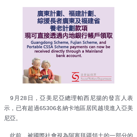
9月28日，亞美尼亞總理帕西尼揚的發言人表
示，已有超過65306名納卡地區居民越境進入亞美
尼亞。
此前，被國際社會視為阿塞拜疆領土的一部分的