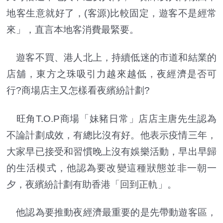
地客生意就好了，(客源)比較固定，遊客不是經常
來」，直言本地客消費最緊要。
遊客不買、港人北上，持續低迷的市道和結業的
店舖，東方之珠吸引力越來越低，夜經濟是否可
行?商場店主又怎樣看夜繽紛計劃?
旺角T.O.P商場「妹豬日常」店店主唐先生認為
不論計劃成效，有總比沒有好。他表示疫情三年，
大家早已接受和習慣晚上沒有娛樂活動，早出早歸
的生活模式，他認為要改變這種狀態並非一朝一
夕，夜繽紛計劃有助香港「回到正軌」。
他認為要推動夜經濟最重要的是先帶動遊客區，