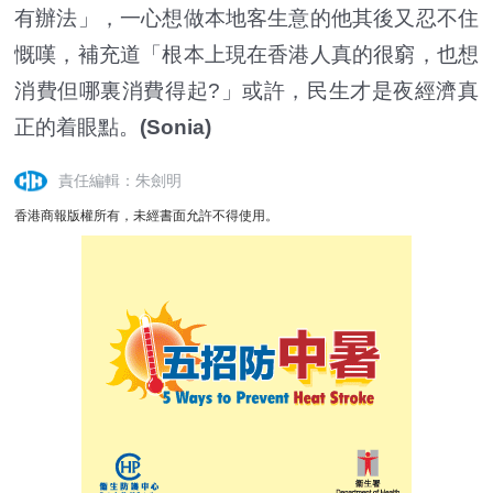
有辦法」，一心想做本地客生意的他其後又忍不住
慨嘆，補充道「根本上現在香港人真的很窮，也想
消費但哪裏消費得起?」或許，民生才是夜經濟真
正的着眼點。
(Sonia)
責任編輯：朱劍明
香港商報版權所有，未經書面允許不得使用。