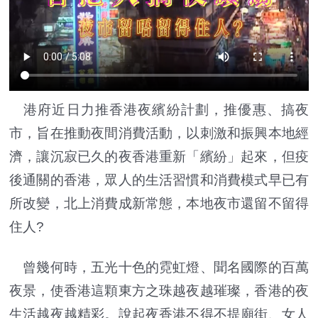
港府近日力推香港夜繽紛計劃，推優惠、搞夜
市，旨在推動夜間消費活動，以刺激和振興本地經
濟，讓沉寂已久的夜香港重新「繽紛」起來，但疫
後通關的香港，眾人的生活習慣和消費模式早已有
所改變，北上消費成新常態，本地夜市還留不留得
住人?
曾幾何時，五光十色的霓虹燈、聞名國際的百萬
夜景，使香港這顆東方之珠越夜越璀璨，香港的夜
生活越夜越精彩。說起夜香港不得不提廟街、女人