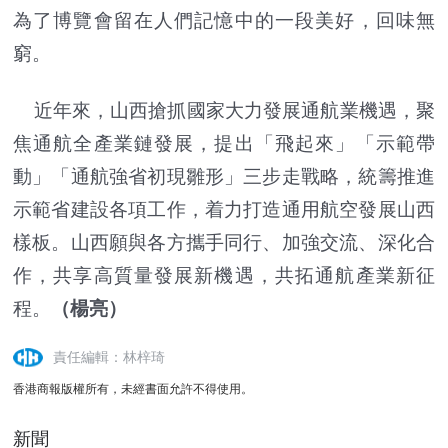
為了博覽會留在人們記憶中的一段美好，回味無
窮。
近年來，山西搶抓國家大力發展通航業機遇，聚
焦通航全產業鏈發展，提出「飛起來」「示範帶
動」「通航強省初現雛形」三步走戰略，統籌推進
示範省建設各項工作，着力打造通用航空發展山西
樣板。山西願與各方攜手同行、加強交流、深化合
作，共享高質量發展新機遇，共拓通航產業新征
程。
（楊亮）
責任編輯：林梓琦
香港商報版權所有，未經書面允許不得使用。
新聞