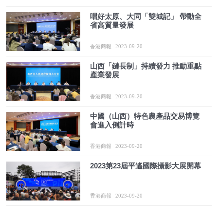
唱好太原、大同「雙城記」 帶動全
省高質量發展
香港商報
2023-09-20
山西「鏈長制」持續發力 推動重點
產業發展
香港商報
2023-09-20
中國（山西）特色農產品交易博覽
會進入倒計時
香港商報
2023-09-20
2023第23屆平遙國際攝影大展開幕
香港商報
2023-09-20