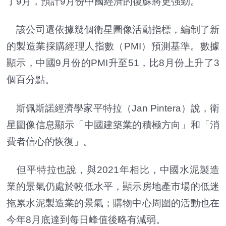
了9月，預計9月份中國經濟的復蘇將更強勁。
該公司還依據幾個衛星圖像活動指標，編制了新
的製造業採購經理人指數（PMI）預測基準。數據
顯示，中國9月份的PMI升至51，比8月份上升了3
個百分點。
斯佩斯諾經濟學家平特拉（Jan Pintera）說，衛
星圖像信息顯示「中國建築業的積極方向」和「消
費者信心的恢復」。
但平特拉也說，與2021年相比，中國水泥製造
業的景氣仍處於較低水平，顯示房地產市場的低迷
拖累水泥製造業的景氣；購物中心周圍的活動也在
今年8月底達到每日峰值後略有減弱。