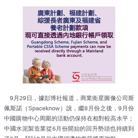
9月29日，據彭博社報道，商業衛星圖像公司斯
佩斯諾（Spaceknow）說，繼8月份之後，9月份
中國購物中心周圍的活動仍保持在相對較高水平；
中國水泥製造業從6月份開始的回升勢頭也持續到