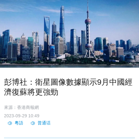
彭博社：衛星圖像數據顯示9月中國經
濟復蘇將更強勁
來源：香港商報網
2023-09-29 10:49