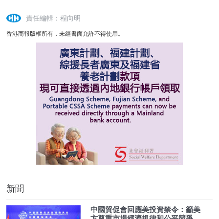
責任編輯：程向明
香港商報版權所有，未經書面允許不得使用。
新聞
中國貿促會回應美投資禁令：籲美
方尊重市場經濟規律和公平競爭原