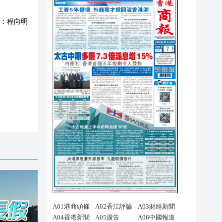
：
程向明