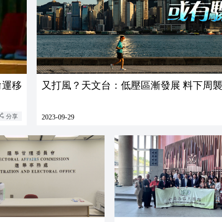
偷運移
又打風？天文台：低壓區漸發展 料下周
分享
2023-09-29