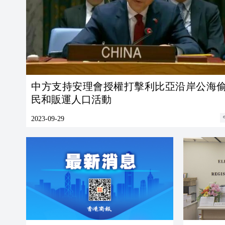
中方支持安理會授權打擊利比亞沿岸公海
民和販運人口活動
2023-09-29