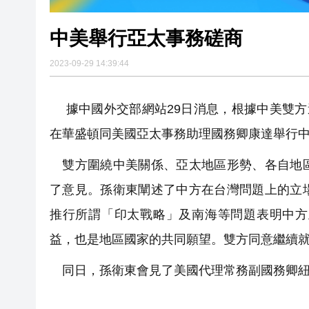
中美舉行亞太事務磋商
2023-09-29 14:39:44
據中國外交部網站29日消息，根據中美雙方
在華盛頓同美國亞太事務助理國務卿康達舉行
雙方圍繞中美關係、亞太地區形勢、各自地區
了意見。孫衛東闡述了中方在台灣問題上的立
推行所謂「印太戰略」及南海等問題表明中方
益，也是地區國家的共同願望。雙方同意繼續
同日，孫衛東會見了美國代理常務副國務卿