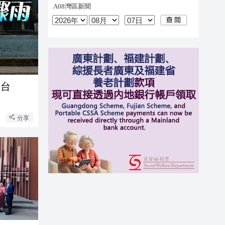
襲台
分享