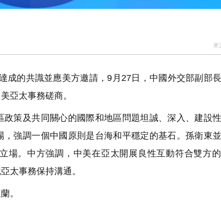
來
達成的共識並應美方邀請，9月27日，中國外交部副部
中美亞太事務磋商。
政策及共同關心的國際和地區問題坦誠、深入、建設性
場，強調一個中國原則是台海和平穩定的基石。孫衛東
立場。中方強調，中美在亞太開展良性互動符合雙方的
就亞太事務保持溝通。
紐蘭。