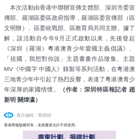
本次活動由香港中聯辦宣傳文體部、深圳市委宣
傳部、羅湖區委區政府指導，羅湖區委宣傳部（區
文明辦）、區委統戰部、區教育局共同主辦。據了
解，該活動自今年9月正式啟動以來，先後發起
《深圳（羅湖）粵港澳青少年愛國主義倡議》、
「祖國，我想對你說」主題書畫作品徵集、主題
MV《中國字 中國人》錄製等系列活動，在粵港澳
三地青少年中引起了熱烈反響，表達了粵港澳青少
年深厚的家國情懷。
（作者：深圳特區報記者 趙
新明 關煒瀛）
責任編輯：鄭嬋娟
香港商報版權所有，未經書面允許不得使用。