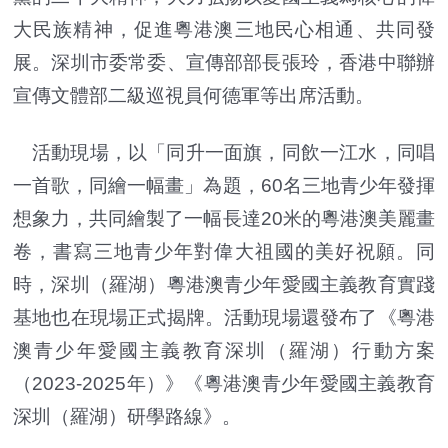
大民族精神，促進粵港澳三地民心相通、共同發
展。深圳市委常委、宣傳部部長張玲，香港中聯辦
宣傳文體部二級巡視員何德軍等出席活動。
活動現場，以「同升一面旗，同飲一江水，同唱
一首歌，同繪一幅畫」為題，60名三地青少年發揮
想象力，共同繪製了一幅長達20米的粵港澳美麗畫
卷，書寫三地青少年對偉大祖國的美好祝願。同
時，深圳（羅湖）粵港澳青少年愛國主義教育實踐
基地也在現場正式揭牌。活動現場還發布了《粵港
澳青少年愛國主義教育深圳（羅湖）行動方案
（2023-2025年）》《粵港澳青少年愛國主義教育
深圳（羅湖）研學路線》。