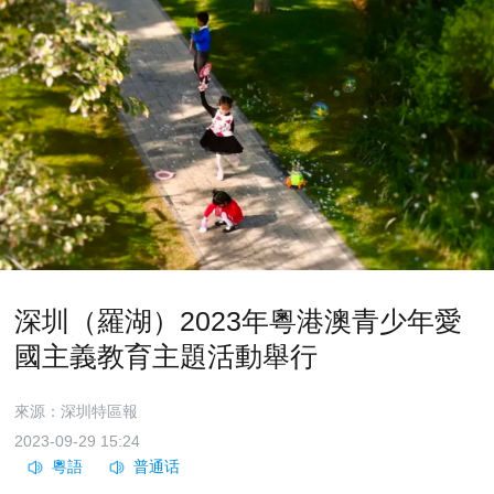
深圳（羅湖）2023年粵港澳青少年愛
國主義教育主題活動舉行
來源：深圳特區報
2023-09-29 15:24