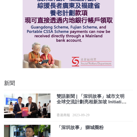
新聞
雙語新聞 | 「深圳故事」城市文明
全球交流計劃亮相新加坡 Initiative
boosts SZ-Singapore exchanges
香港商報
2023-09-29
「深圳故事」 獅城圈粉