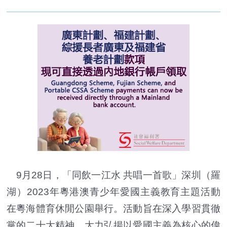
9月28日，「同飲一江水 共唱一首歌」深圳（羅
湖）2023年粵港澳青少年愛國主義教育主題活動
在粵海體育休閒公園舉行。活動旨在深入學習貫徹
黨的二十大精神，大力弘揚以愛國主義為核心的偉