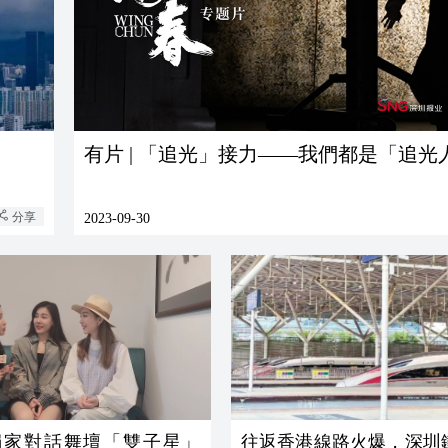
有片 | 「追光」接力——我們都是「追光
分享
2023-09-30
 獨家對話舞壇「雙子星」
往返香港線路火爆，深圳