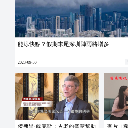
能涼快點？假期末尾深圳陣雨將增多
2023-09-30
傑弗里·薩克斯：古老的智慧幫助
有片 |