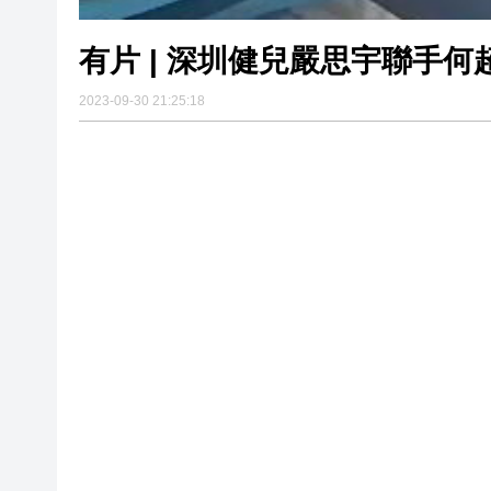
有片 | 深圳健兒嚴思宇聯手
2023-09-30 21:25:18