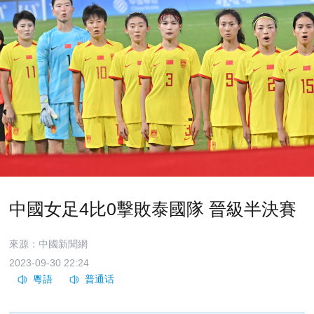
中國女足4比0擊敗泰國隊 晉級半決賽
來源：中國新聞網
2023-09-30 22:24