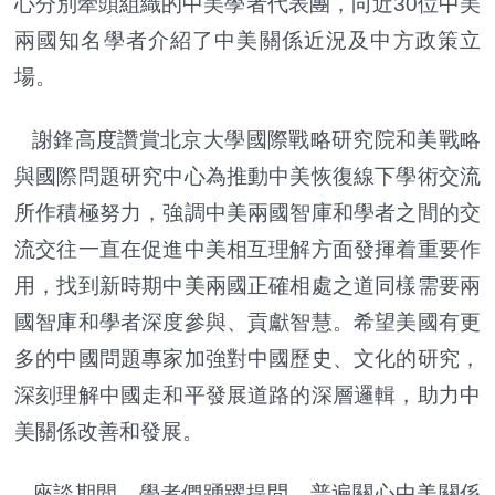
心分別牽頭組織的中美學者代表團，向近30位中美
兩國知名學者介紹了中美關係近況及中方政策立
場。
謝鋒高度讚賞北京大學國際戰略研究院和美戰略
與國際問題研究中心為推動中美恢復線下學術交流
所作積極努力，強調中美兩國智庫和學者之間的交
流交往一直在促進中美相互理解方面發揮着重要作
用，找到新時期中美兩國正確相處之道同樣需要兩
國智庫和學者深度參與、貢獻智慧。希望美國有更
多的中國問題專家加強對中國歷史、文化的研究，
深刻理解中國走和平發展道路的深層邏輯，助力中
美關係改善和發展。
座談期間，學者們踴躍提問，普遍關心中美關係