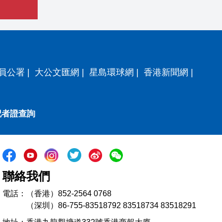
員公署
|
大公文匯網
|
星島環球網
|
香港新聞網
|
記者證查詢
聯絡我們
電話：（香港）852-2564 0768
（深圳）86-755-83518792 83518734 83518291