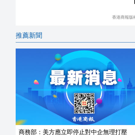
香港商報版
推薦新聞
商務部：美方應立即停止對中企無理打壓