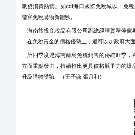
激發消費熱情。如cdf海口國際免稅城以「免
遊客免稅購物新體驗。
海南旅投免稅品有限公司副總經理賀翠萍假期
「在免稅黃金的價格優勢上，還可以加政府大
第四季度是海南離島免稅銷售的傳統旺季，各
方面重點發力，持續推出更具價格競爭力的爆
升級購物體驗。（王子謙 張月和）