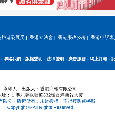
港旅遊發展局
|
香港立法會
|
香港廉政公署
|
香港申訴專
-
聯絡我們
-
版權聲明
-
法律聲明
-
廣告服務
-
網上訂報
-
承印人、出版人：香港商報有限公司
地址：香港九龍觀塘道332號香港商報大廈
有限公司版權所有，未經授權，不得複製或轉載。
Copyright © All Rights Reserved