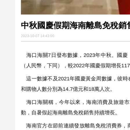
中秋國慶假期海南離島免稅銷售
2023-10-07 14:43:00
海口海關7日發布數據，2023年中秋、國慶
（人民幣，下同），較2022年國慶假期增長117
這一數據不及2021年國慶黃金周數據，彼
和購物人數分別為14.7億元和18萬人次。
海口海關稱，今年以來，海南消費及旅遊市
動，自暑假起海南離島免稅銷售持續增長。
海南官方在節前連續發放離島免稅消費券，商