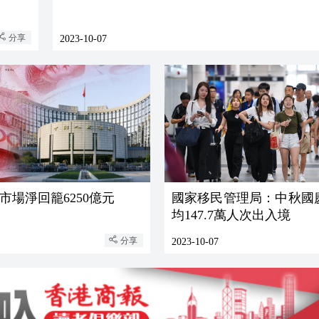
分享
2023-10-07
市場淨回籠6250億元
國家移民管理局：中秋國
均147.7萬人次出入境
分享
2023-10-07