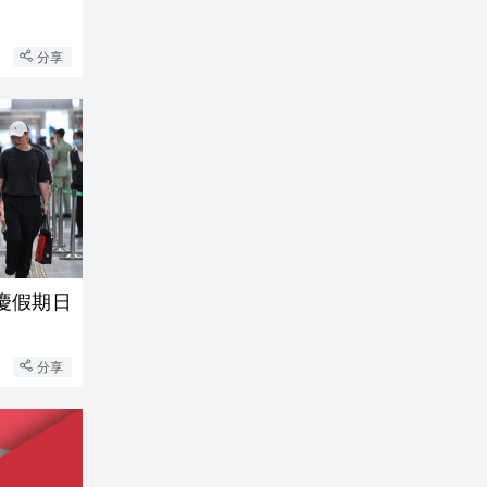
分享
慶假期日
分享