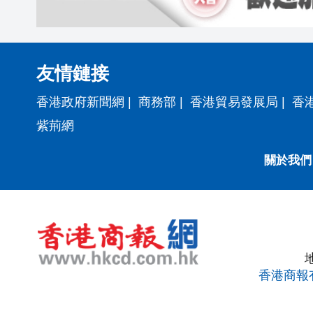
友情鏈接
香港政府新聞網
|
商務部
|
香港貿易發展局
|
香
紫荊網
關於我們
香港商報