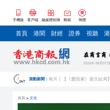
簡
手機版
客戶端
融媒體矩陣
郵箱
簡體
首頁
港聞
財經
證券
視聽
港
2026年 08月07
SK海力士斥逾3000億建兩座晶
有片丨【《愛回家》迎大結局】
滾動新聞：
叔」黎彼得
入境處反非法勞工行動拘12人
首頁
文化
>
社署籲市民提防偽冒社署通訊
李家超：鼓勵保險業開發跨境產