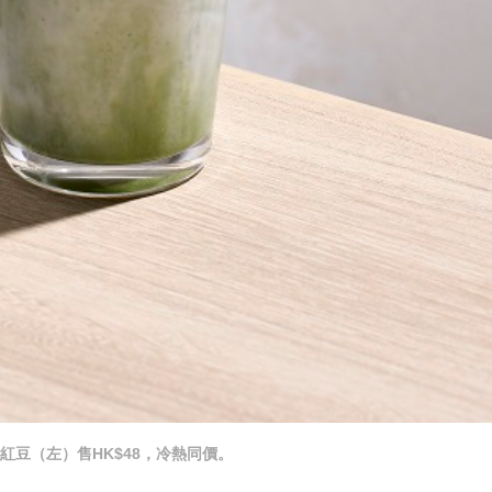
紅豆（左）售HK$48，冷熱同價。