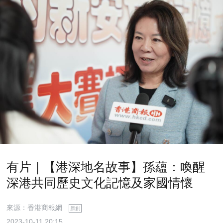
有片｜【港深地名故事】孫蘊：喚醒
深港共同歷史文化記憶及家國情懷
來源：香港商報網
原創
2023-10-11 20:15