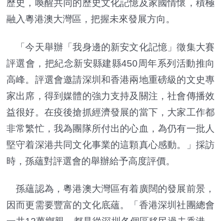
歷史，喚醒共同的歷史文化記憶及家國情懷，積極
融入粵港澳大灣區，把握未來發展方向。
「今天舉辦「我身邊的新安文化記憶」徵集大賽
評選會，把紀念新安縣建縣450周年系列活動推向
高峰。評選會邀請深圳和香港兩地重磅級的文史專
家出席，得到媒體的強力支持及關注，社會傳播效
益很好。在疫後搶抓經濟發展的當下，大家工作都
非常繁忙，我為團隊所付出的心血，為仍有一批人
堅守着深港共同文化事業的這顆真心感動。」採訪
時，孫蘊對評選會的舉辦給予高度評價。
孫蘊認為，粵港澳大灣區有着廣闊的發展前景，
因而更需要豐富的文化底蘊。「香港深圳社團總會