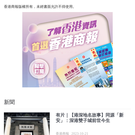
香港商報版權所有，未經書面允許不得使用。
新聞
有片｜【港深地名故事】同源「新
安」：深港雙子城前世今生
香港商報
2023-10-21