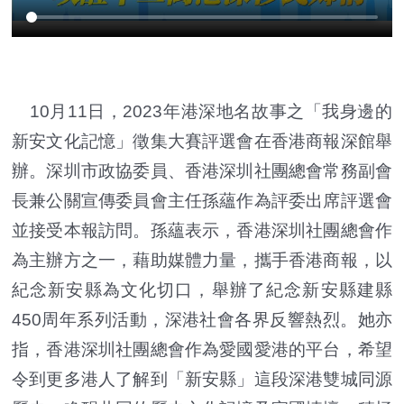
10月11日，2023年港深地名故事之「我身邊的
新安文化記憶」徵集大賽評選會在香港商報深館舉
辦。深圳市政協委員、香港深圳社團總會常務副會
長兼公關宣傳委員會主任孫蘊作為評委出席評選會
並接受本報訪問。孫蘊表示，香港深圳社團總會作
為主辦方之一，藉助媒體力量，攜手香港商報，以
紀念新安縣為文化切口，舉辦了紀念新安縣建縣
450周年系列活動，深港社會各界反響熱烈。她亦
指，香港深圳社團總會作為愛國愛港的平台，希望
令到更多港人了解到「新安縣」這段深港雙城同源