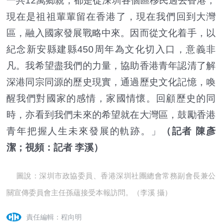
一共12萬鄉親，都是從深圳各個區移民過去香港，
現在是祖祖輩輩留在香港了，現在我們回到大灣
區，融入國家發展戰略中來。因而從文化着手，以
紀念新安縣建縣450周年為文化切入口，意義非
凡。我希望盡我們的力量，協助香港青年認清了解
深港同宗同源的歷史現實，通過歷史文化記憶，喚
醒我們對國家的感情，家國情懷。回顧歷史的同
時，亦看到我們未來的希望就在大灣區，鼓勵香港
青年把握人生未來發展的軌跡。」
（記者 陳彥
潔；
視頻：記者 李溪）
圖說：深圳市政協委員、香港深圳社團總會常務副會長兼公
關宣傳委員會主任孫蘊接受本報訪問。（李溪 攝）
責任編輯：程向明