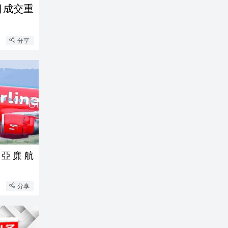
日成交重
分享
西亞廉航
分享