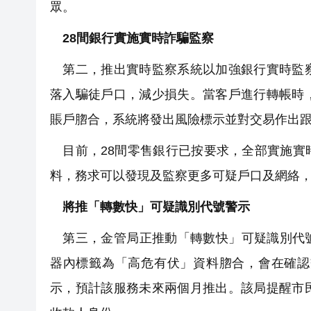
眾。
28間銀行實施實時詐騙監察
第二，推出實時監察系統以加強銀行實時監察
落入騙徒戶口，減少損失。當客戶進行轉帳時
賬戶脗合，系統將發出風險標示並對交易作出
目前，28間零售銀行已按要求，全部實施實
料，務求可以發現及監察更多可疑戶口及網絡
將推「轉數快」可疑識別代號警示
第三，金管局正推動「轉數快」可疑識別代號
器內標籤為「高危有伏」資料脗合，會在確認
示，預計該服務未來兩個月推出。該局提醒市