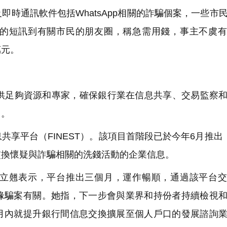
時通訊軟件包括WhatsApp相關的詐騙個案，一些市
的短訊到有關市民的朋友圈，稱急需用錢，事主不虞有
萬元。
供足夠資源和專家，確保銀行業在信息共享、交易監察
出。
享平台（FINEST）。該項目首階段已於今年6月推出
交換懷疑與詐騙相關的洗錢活動的企業信息。
立翹表示，平台推出三個月，運作暢順，通過該平台交
緣騙案有關。她指，下一步會與業界和持份者持續檢視
月內就提升銀行間信息交換擴展至個人戶口的發展諮詢