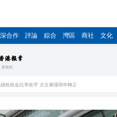
深合作
評論
綜合
灣區
商社
文化
日
星期四
鼠亂舞 網友調侃是「新蒲崗老鼠樂園」
續租租金比率收窄 太古廣場明年轉正
境金服
劃 建研究生專屬書院 提升學習體驗
銀行經理判囚3年