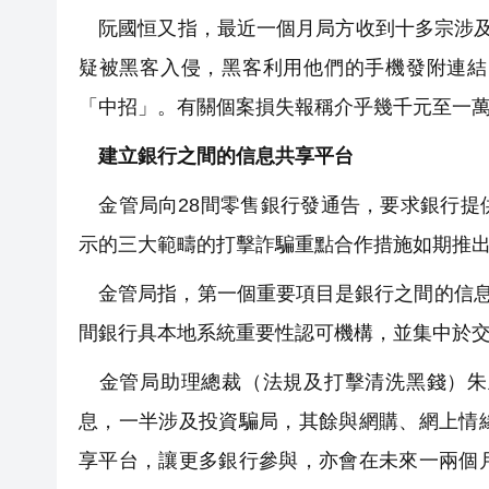
阮國恒又指，最近一個月局方收到十多宗涉及即
疑被黑客入侵，黑客利用他們的手機發附連結
「中招」。有關個案損失報稱介乎幾千元至一
建立銀行之間的信息共享平台
金管局向28間零售銀行發通告，要求銀行提
示的三大範疇的打擊詐騙重點合作措施如期推
金管局指，第一個重要項目是銀行之間的信息共
間銀行具本地系統重要性認可機構，並集中於
金管局助理總裁（法規及打擊清洗黑錢）朱
息，一半涉及投資騙局，其餘與網購、網上情
享平台，讓更多銀行參與，亦會在未來一兩個