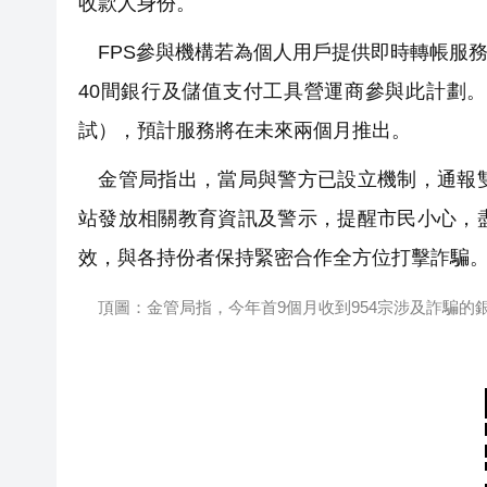
收款人身份。
FPS參與機構若為個人用戶提供即時轉帳服務
40間銀行及儲值支付工具營運商參與此計劃
試），預計服務將在未來兩個月推出。
金管局指出，當局與警方已設立機制，通報雙
站發放相關教育資訊及警示，提醒市民小心，
效，與各持份者保持緊密合作全方位打擊詐騙
頂圖：金管局指，今年首9個月收到954宗涉及詐騙的