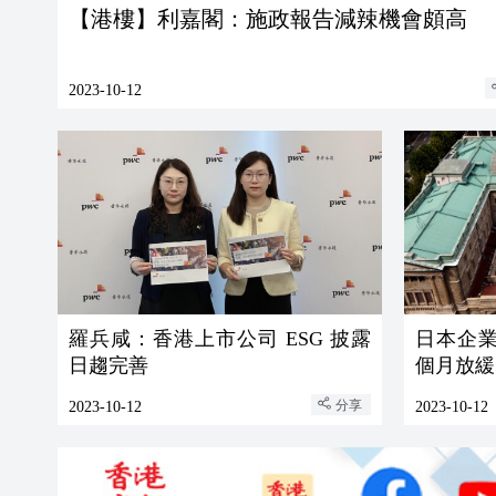
【港樓】利嘉閣：施政報告減辣機會頗高
2023-10-12
羅兵咸：香港上市公司 ESG 披露
日本企
日趨完善
個月放緩
分享
2023-10-12
2023-10-12