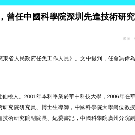
，曾任中國科學院深圳先進技術研究
來源：
《廣東省人民政府任免工作人員》。文中提到，任命馮偉
仙桃人。2001年本科畢業於華中科技大學，2006年在
術研究院研究員、博士生導師，中國科學院大學崗位教
進技術研究院副院長、紀委書記，中國科學院廣州分院