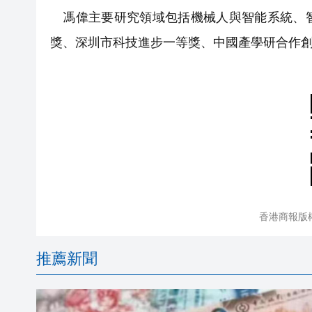
馮偉主要研究領域包括機械人與智能系統、智
獎、深圳市科技進步一等獎、中國產學研合作
香港商報版
推薦新聞