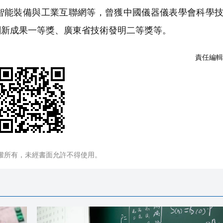
能裝備與工業互聯網等，曾獲中國儀器儀表學會科學技
創新成果一等獎、廣東省技術發明二等獎等。
責任編輯
權所有，未經書面允許不得使用。