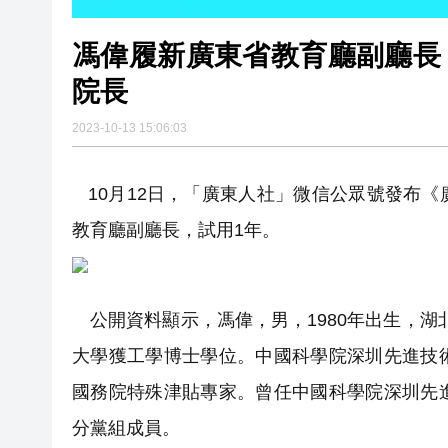
馮偉履新廣東省教育廳副廳長
院長
2023-10-13 15:06:03
10月12日，「廣東人社」微信公眾號發布
教育廳副廳長，試用1年。
公開資料顯示，馮偉，男，1980年出生，湖北
大學獲工學博士學位。中國科學院深圳先進技
國務院特殊津貼專家。曾任中國科學院深圳先
分黨組成員。