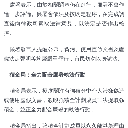
廉署表示，由於相關調查仍在進行，廉署不會作
進一步評論。廉署會依法及按既定程序，在完成調
查後向律政司索取法律意見，以決定是否作出檢
控。
廉署發言人提醒公眾，貪污、使用虛假文書及虛
假法定聲明等均屬嚴重罪行，市民切勿以身試法。
積金局：全力配合廉署執法行動
積金局表示，極度關注有強積金中介人涉嫌偽造
或使用虛假文書，教唆強積金計劃成員非法提取強
積金，並正全力配合廉署的執法行動。
積金局指出，強積金計劃成員以永久離港為理由