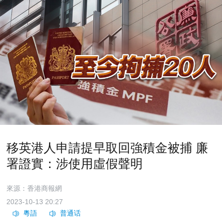
移英港人申請提早取回強積金被捕 廉
署證實：涉使用虛假聲明
來源：香港商報網
2023-10-13 20:27