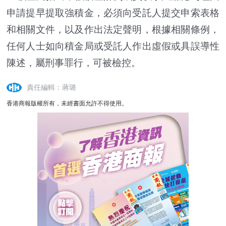
申請提早提取強積金，必須向受託人提交申索表格
和相關文件，以及作出法定聲明，根據相關條例，
任何人士如向積金局或受託人作出虛假或具誤導性
陳述，屬刑事罪行，可被檢控。
責任編輯：蔣璐
香港商報版權所有，未經書面允許不得使用。