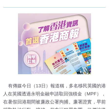
有傳媒今日（13日）報道稱，多名移民英國的港
人在英國透過永明金融申請取回強積金（MPF），
在暑假回港期間被廉政公署拘捕。廉署證實，早前