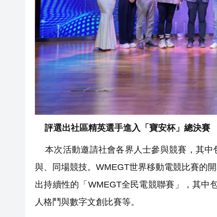
評選出社區精英選手進入「寶安杯」總決賽
本次活動邀請社會各界人士參與競賽，其中包
與、同場競技。WMEGT世界移動電競比賽的
出持續性的「WMEGT全民電競聯賽」，其中
人格鬥與數字文創比賽等。