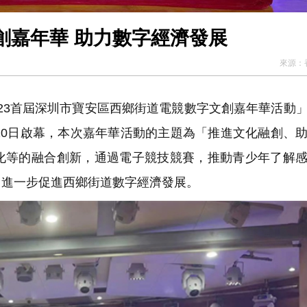
創嘉年華 助力數字經濟發展
來源：
023首屆深圳市寶安區西鄉街道電競數字文創嘉年華活動
20日啟幕，本次嘉年華活動的主題為「推進文化融創、
化等的融合創新，通過電子競技競賽，推動青少年了解
，進一步促進西鄉街道數字經濟發展。