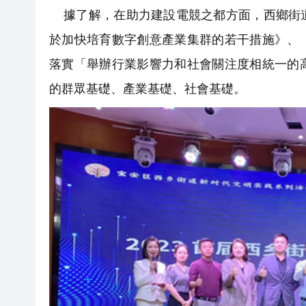
據了解，在助力建設電競之都方面，西鄉街道
於加快培育數字創意產業集群的若干措施》、
落實「舉辦行業影響力和社會關注度相統一的
的群眾基礎、產業基礎、社會基礎。