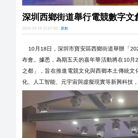
深圳西鄉街道舉行電競數字文
2023-10-18 22:07:35
原創
10月18日，深圳市寶安區西鄉街道舉辦「2
布會。據悉，為期五天的嘉年華活動將在10月
之都」，旨在推進電競文化與西鄉本土傳統文
化、人工智能、元宇宙與虛擬現實等新興科技