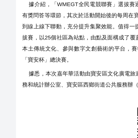
據介紹，「WMEGT全民電競聯賽」選拔賽
有獎問答等環節，其次於活動開始後的每周在
到線上線下聯動，充分提升集聚效能。值得一
拔賽，以25個社區為站點，由點及面構成了
本土傳統文化、參與數字文創藝術的平台，賽
「寶安杯」總決賽。
據悉，本次嘉年華活動由寶安區文化廣電旅遊
務和統計辦公室、寶安區西鄉街道公共服務辦