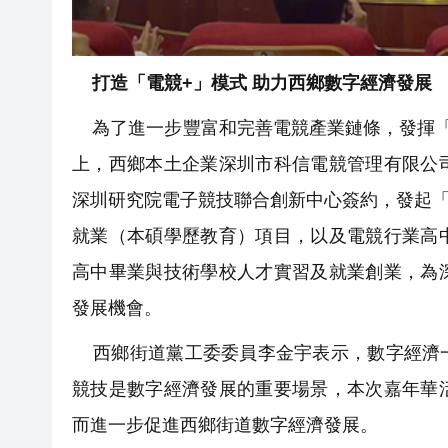
打造「電競+」模式 助力西鄉數字經濟發展
為了進一步豐富和完善電競產業鏈條，發揮「
上，西鄉本土企業深圳市科信電競管理有限公
深圳研究院電子競技聯合創新中心簽約，發起「
就業（本碩學歷教育）項目，以及電競行業高
高中畢業與技術學校人才實習及就業創業，為
發展機會。
西鄉街道黨工委委員李金宇表示，數字經濟一
競技是數字經濟發展的重要場景，本次嘉年華
而進一步促進西鄉街道數字經濟發展。