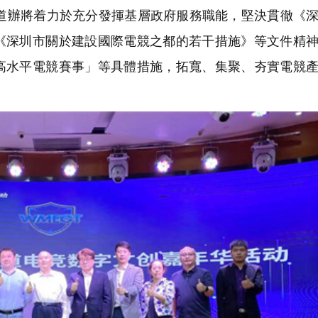
辦將着力於充分發揮基層政府服務職能，堅決貫徹《深
《深圳市關於建設國際電競之都的若干措施》等文件精
高水平電競賽事」等具體措施，拓寬、集聚、夯實電競