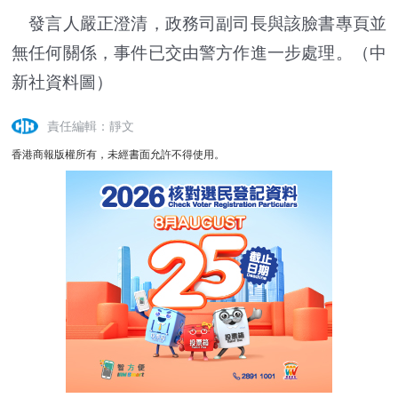
發言人嚴正澄清，政務司副司長與該臉書專頁並
無任何關係，事件已交由警方作進一步處理。（中
新社資料圖）
責任編輯：靜文
香港商報版權所有，未經書面允許不得使用。