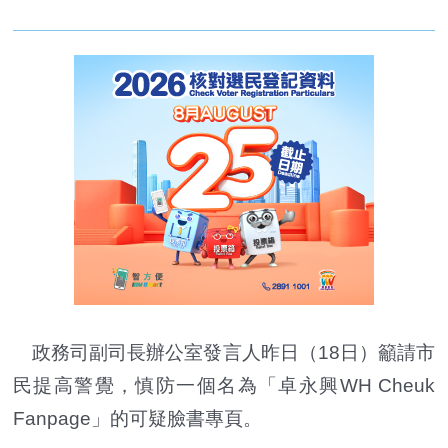
政務司副司長辦公室發言人昨日（18日）籲請市
民提高警覺，慎防一個名為「卓永興WH Cheuk
Fanpage」的可疑臉書專頁。