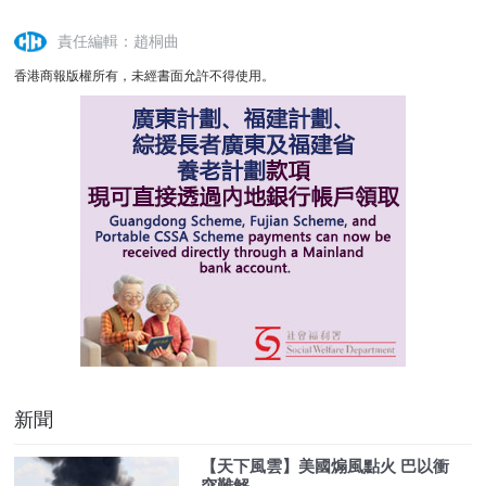
責任編輯：趙桐曲
香港商報版權所有，未經書面允許不得使用。
新聞
【天下風雲】美國煽風點火 巴以衝
突難解