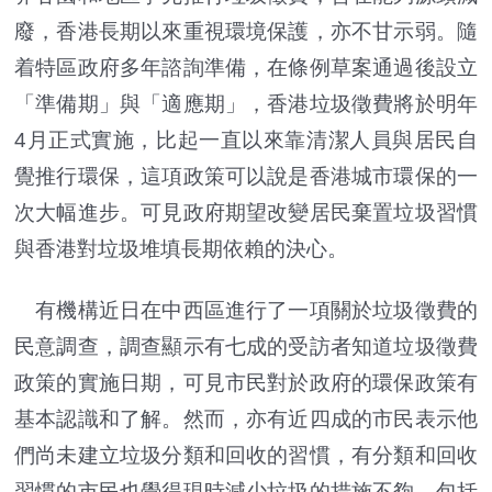
廢，香港長期以來重視環境保護，亦不甘示弱。隨
着特區政府多年諮詢準備，在條例草案通過後設立
「準備期」與「適應期」，香港垃圾徵費將於明年
4月正式實施，比起一直以來靠清潔人員與居民自
覺推行環保，這項政策可以說是香港城市環保的一
次大幅進步。可見政府期望改變居民棄置垃圾習慣
與香港對垃圾堆填長期依賴的決心。
有機構近日在中西區進行了一項關於垃圾徵費的
民意調查，調查顯示有七成的受訪者知道垃圾徵費
政策的實施日期，可見市民對於政府的環保政策有
基本認識和了解。然而，亦有近四成的市民表示他
們尚未建立垃圾分類和回收的習慣，有分類和回收
習慣的市民也覺得現時減少垃圾的措施不夠，包括