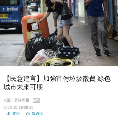
【民意建言】加強宣傳垃圾徵費 綠色
城市未來可期
來源：香港商報
原創
2023-10-19 08:20