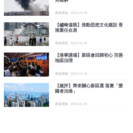
香港商報
2023-10-19
【鑪峰遠眺】推動思想文化建設 香
港重任在肩
香港商報
2023-10-19
【港事講場】新區會回歸初心 完善
地區治理
香港商報
2023-10-19
【建評】齊來關心新區選 落實「愛
國者治港」
香港商報
2023-10-19