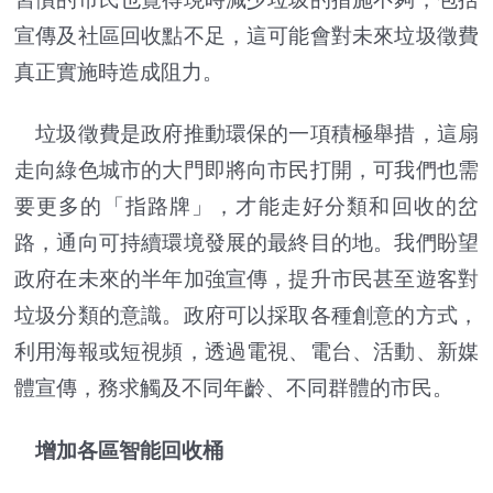
宣傳及社區回收點不足，這可能會對未來垃圾徵費
真正實施時造成阻力。
垃圾徵費是政府推動環保的一項積極舉措，這扇
走向綠色城市的大門即將向市民打開，可我們也需
要更多的「指路牌」，才能走好分類和回收的岔
路，通向可持續環境發展的最終目的地。我們盼望
政府在未來的半年加強宣傳，提升市民甚至遊客對
垃圾分類的意識。政府可以採取各種創意的方式，
利用海報或短視頻，透過電視、電台、活動、新媒
體宣傳，務求觸及不同年齡、不同群體的市民。
增加各區智能回收桶