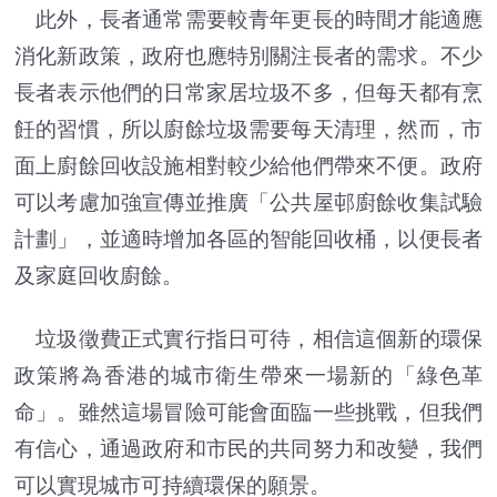
此外，長者通常需要較青年更長的時間才能適應
消化新政策，政府也應特別關注長者的需求。不少
長者表示他們的日常家居垃圾不多，但每天都有烹
飪的習慣，所以廚餘垃圾需要每天清理，然而，市
面上廚餘回收設施相對較少給他們帶來不便。政府
可以考慮加強宣傳並推廣「公共屋邨廚餘收集試驗
計劃」，並適時增加各區的智能回收桶，以便長者
及家庭回收廚餘。
垃圾徵費正式實行指日可待，相信這個新的環保
政策將為香港的城市衛生帶來一場新的「綠色革
命」。雖然這場冒險可能會面臨一些挑戰，但我們
有信心，通過政府和市民的共同努力和改變，我們
可以實現城市可持續環保的願景。