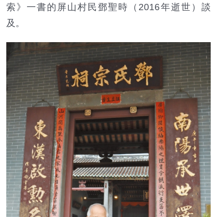
索》一書的屏山村民鄧聖時（2016年逝世）談
及。