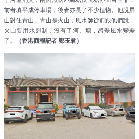
前者填平成停車場，後者亦長了不少植物。他說屏
山對住青山，青山是火山，風水師從前跟他們說，
火山要用水剋制，沒有了河、塘，感覺風水變差
了。
（香港商報記者 鄭玉君）