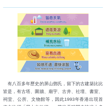
有八百多年歷史的屏山鄧氏，留下的古建築比比
皆是，有古塔、圍牆、廟宇、古井、社壇、書室、
祠堂、公所、文物館等，因此1993年香港出現首