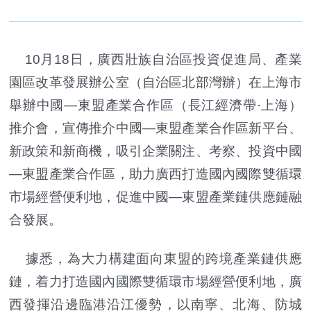
10月18日，廣西壯族自治區投資促進局、產業
園區改革發展辦公室（自治區北部灣辦）在上海市
舉辦中國—東盟產業合作區（長江經濟帶·上海）
推介會，宣傳推介中國—東盟產業合作區新平台、
新政策和新商機，吸引企業關注、考察、投資中國
—東盟產業合作區，助力廣西打造國內國際雙循環
市場經營便利地，促進中國—東盟產業鏈供應鏈融
合發展。
據悉，為大力構建面向東盟的跨境產業鏈供應
鏈，着力打造國內國際雙循環市場經營便利地，廣
西發揮沿邊臨港沿江優勢，以南寧、北海、防城