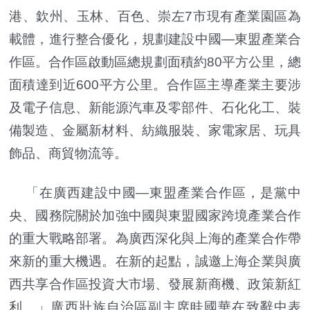
港、欽州、玉林、百色、崇左7市現有產業園區為
載體，進行整合優化，規劃建設中國—東盟產業合
作區。合作區啟動區總規劃面積約80平方公里，總
面積達到近600平方公里。合作區主導產業主要涉
及電子信息、新能源汽車及零部件、石化化工、裝
備製造、金屬新材料、紡織服裝、家電家居、玩具
飾品、商貿物流等。
「在廣西建設中國—東盟產業合作區，是黨中
央、國務院關於加強中國與東盟國家跨境產業合作
的重大戰略部署。為廣西深化與上海的產業合作帶
來新的重大機遇。在新的起點，誠邀上海企業與廣
西共享合作區投資大市場、發展新商機、政策新紅
利。」廣西壯族自治區副主席眭國華在致辭中表