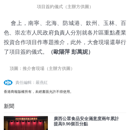
項目簽約儀式（主辦方供圖）
會上，南寧、北海、防城港、欽州、玉林、百
色、崇左市人民政府負責人分別就各片區重點產業
投資合作項目作專題推介，此外，大會現場還舉行
了項目簽約儀式。
（歐陽萍 彭萬妮）
頂圖：
推介會現場（主辦方供圖）
責任編輯：嚴燕紅
香港商報版權所有，未經書面允許不得使用。
新聞
廣西公眾食品安全滿意度兩年累計
提高9.96個百分點