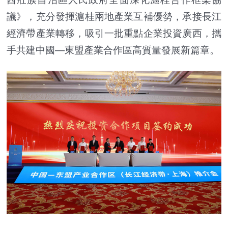
議》，充分發揮滬桂兩地產業互補優勢，承接長江
經濟帶產業轉移，吸引一批重點企業投資廣西，攜
手共建中國—東盟產業合作區高質量發展新篇章。