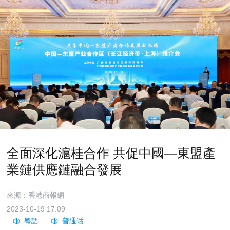
全面深化滬桂合作 共促中國—東盟產
業鏈供應鏈融合發展
來源：香港商報網
2023-10-19 17:09