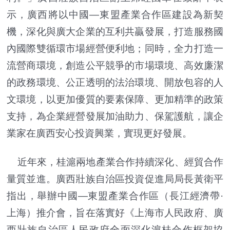
示，廣西將以中國—東盟產業合作區建設為新契
機，深化與廣大企業的互利共贏發展，打造服務國
內國際雙循環市場經營便利地；同時，全力打造一
流營商環境，創造公平競爭的市場環境、高效廉潔
的政務環境、公正透明的法治環境、開放包容的人
文環境，以更加優質的要素保障、更加精準的政策
支持，為企業經營發展加油助力、保駕護航，讓企
業家在廣西安心投資興業，實現更好發展。
近年來，桂滬兩地產業合作持續深化、經貿合作
量質並進。廣西壯族自治區投資促進局局長黃衛平
指出，舉辦中國—東盟產業合作區（長江經濟帶·
上海）推介會，旨在落實好《上海市人民政府、廣
西壯族自治區人民政府全面深化滬桂合作框架協