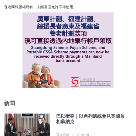
香港商報版權所有，未經書面允許不得使用。
新聞
巴以衝突｜以色列總統會見英國首
相蘇納克
香港商報
2023-10-20