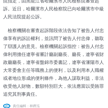
院指定，由黑龍江省哈爾濱市人民檢察院審查起
訴。近日，哈爾濱市人民檢察院已向哈爾濱市中級
人民法院提起公訴。
檢察機關在審查起訴階段依法告知了被告人付忠
偉享有的訴訟權利，並訊問了被告人付忠偉，聽取
了辯護人的意見。檢察機關起訴指控：被告人付忠
偉利用擔任遼寧省審計廳副廳長、廳長，遼寧省財
政廳廳長，遼寧省盤錦市委書記，遼寧省瀋陽市人
大常委會主任等職務上的便利，以及利用本人職權
或者地位形成的便利條件，為他人謀取利益，非法
收受他人財物，數額特別巨大，依法應當以受賄罪
追究其刑事責任。
責任編輯：林鏗泓