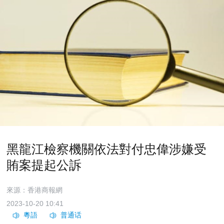
黑龍江檢察機關依法對付忠偉涉嫌受
賄案提起公訴
來源：香港商報網
2023-10-20 10:41