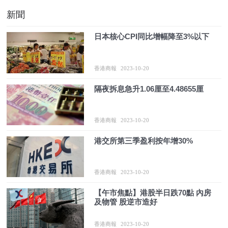
新聞
日本核心CPI同比增幅降至3%以下
香港商報
2023-10-20
隔夜拆息急升1.06厘至4.48655厘
香港商報
2023-10-20
港交所第三季盈利按年增30%
香港商報
2023-10-20
【午市焦點】港股半日跌70點 內房
及物管 股逆市造好
香港商報
2023-10-20