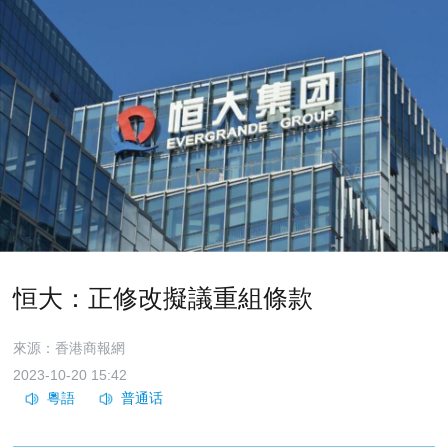
恒大：正修改擬議重組條款
來源：香港商報網
2023-10-20 15:42