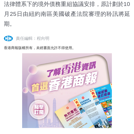
法律體系下的境外債務重組協議安排，原計劃於10
月25日由紐約南區美國破產法院審理的聆訊將延
期。
責任編輯：程向明
香港商報版權所有，未經書面允許不得使用。