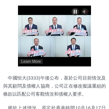
中國恒大(3333)午後公布，基於公司目前情況及
與其顧問及債權人協商，公司正在修改擬議重組的
條款以匹配公司客觀情況和債權人要求。
鑑於上述情況，原定於香港時間10月16及17日