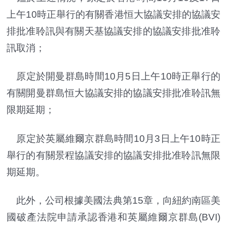
上午10時正舉行的有關香港恒大協議安排的協議安
排批准聆訊與有關天基協議安排的協議安排批准聆
訊取消；
原定於開曼群島時間10月5日上午10時正舉行的
有關開曼群島恒大協議安排的協議安排批准聆訊無
限期延期；
原定於英屬維爾京群島時間10月3日上午10時正
舉行的有關景程協議安排的協議安排批准聆訊無限
期延期。
此外，公司根據美國法典第15章，向紐約南區美
國破產法院申請承認香港和英屬維爾京群島(BVI)