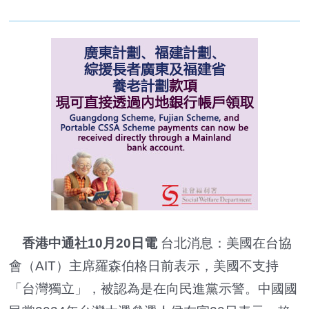
香港中通社10月20日電
台北消息：美國在台協
會（AIT）主席羅森伯格日前表示，美國不支持
「台灣獨立」，被認為是在向民進黨示警。中國國