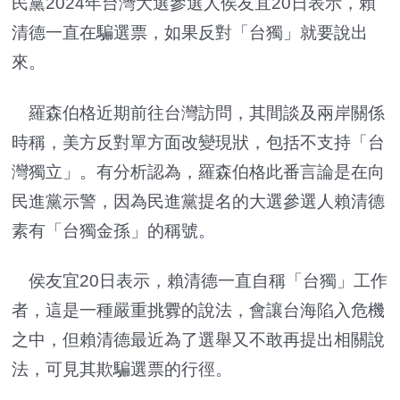
民黨2024年台灣大選參選人侯友宜20日表示，賴
清德一直在騙選票，如果反對「台獨」就要說出
來。
羅森伯格近期前往台灣訪問，其間談及兩岸關係
時稱，美方反對單方面改變現狀，包括不支持「台
灣獨立」。有分析認為，羅森伯格此番言論是在向
民進黨示警，因為民進黨提名的大選參選人賴清德
素有「台獨金孫」的稱號。
侯友宜20日表示，賴清德一直自稱「台獨」工作
者，這是一種嚴重挑釁的說法，會讓台海陷入危機
之中，但賴清德最近為了選舉又不敢再提出相關說
法，可見其欺騙選票的行徑。