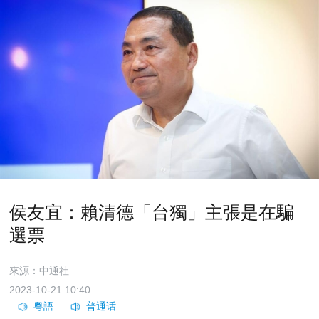
侯友宜：賴清德「台獨」主張是在騙
選票
來源：中通社
2023-10-21 10:40