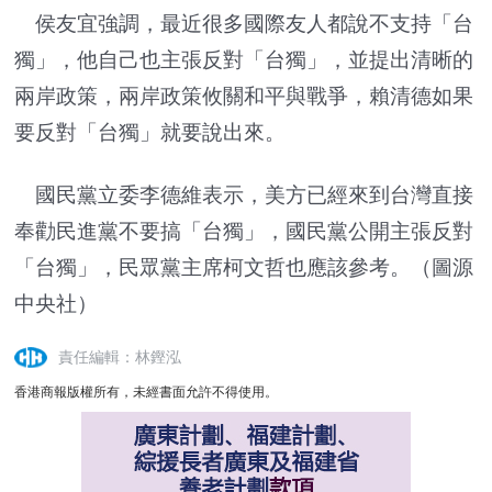
侯友宜強調，最近很多國際友人都說不支持「台
獨」，他自己也主張反對「台獨」，並提出清晰的
兩岸政策，兩岸政策攸關和平與戰爭，賴清德如果
要反對「台獨」就要說出來。
國民黨立委李德維表示，美方已經來到台灣直接
奉勸民進黨不要搞「台獨」，國民黨公開主張反對
「台獨」，民眾黨主席柯文哲也應該參考。（圖源
中央社）
責任編輯：林鏗泓
香港商報版權所有，未經書面允許不得使用。