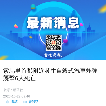
索馬里首都附近發生自殺式汽車炸彈
襲擊6人死亡
來源：新華社
2023-10-22 09:46