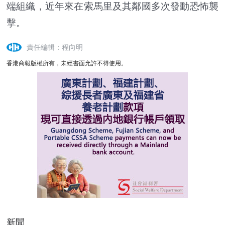
端組織，近年來在索馬里及其鄰國多次發動恐怖襲
擊。
責任編輯：程向明
香港商報版權所有，未經書面允許不得使用。
新聞