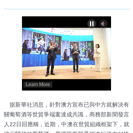
据新華社消息，針對澳方宣布已與中方就解決有
關葡萄酒等世貿爭端案達成共識，商務部新聞發言
人22日回應稱，近期，中澳在世貿組織框架下，就