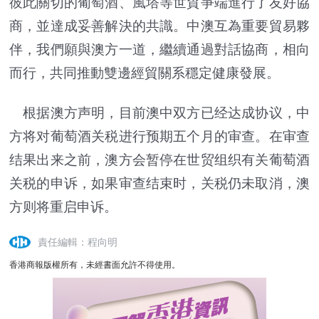
彼此關切的葡萄酒、風塔等世貿爭端進行了友好協
商，並達成妥善解決的共識。中澳互為重要貿易夥
伴，我們願與澳方一道，繼續通過對話協商，相向
而行，共同推動雙邊經貿關系穩定健康發展。
根据澳方声明，目前澳中双方已经达成协议，中
方将对葡萄酒关税进行预期五个月的审查。在审查
结果出来之前，澳方会暂停在世贸组织有关葡萄酒
关税的申诉，如果审查结束时，关税仍未取消，澳
方则将重启申诉。
責任編輯：程向明
香港商報版權所有，未經書面允許不得使用。