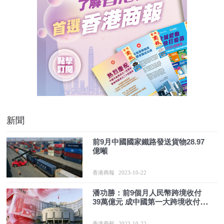
新聞
前9月中國國家鐵路發送貨物28.97
億噸
香港商報
2023-10-22
潘功勝：前9個月人民幣跨境收付
39萬億元 成中國第一大跨境收付幣
種
香港商報
2023-10-22