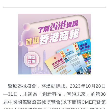
醫療器械盛會，將燃動鵬城。2023年10月28日
—31日，主題為「創新科技，智領未來」的第88
屆中國國際醫療器械博覽會(以下簡稱CMEF)暨第