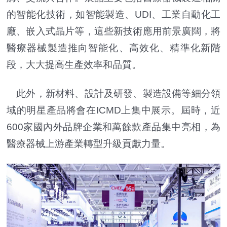
的智能化技術，如智能製造、UDI、工業自動化工
廠、嵌入式晶片等，這些新技術應用前景廣闊，將
醫療器械製造推向智能化、高效化、精準化新階
段，大大提高生產效率和品質。
此外，新材料、設計及研發、製造設備等細分領
域的明星產品將會在ICMD上集中展示。屆時，近
600家國內外品牌企業和萬餘款產品集中亮相，為
醫療器械上游產業轉型升級貢獻力量。