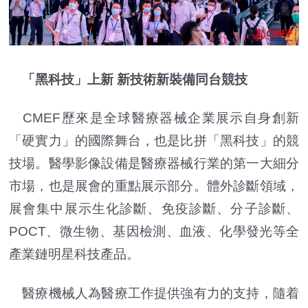
「黑科技」上新 新技術新裝備同台競技
CMEF歷來是全球醫療器械企業展示自身創新
「硬實力」的國際舞台，也是比拼「黑科技」的競
技場。醫學影像設備是醫療器械行業的第一大細分
市場，也是展會的重點展示部分。體外診斷領域，
展會集中展示生化診斷、免疫診斷、分子診斷、
POCT、微生物、基因檢測、血液、化學發光等全
產業鏈明星科技產品。
醫療機械人為醫療工作提供強有力的支持，隨着