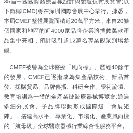
35屆中國國際醫療器械設計與製造技術展覽會(以
下簡稱ICMD)將在深圳國際會展中心舉行。據悉，
本屆CMEF整體展覽面積近20萬平方米，來自20餘
個國家和地區的近4000家品牌企業將攜數萬款產
品集中亮相，預計吸引超12萬名專業觀眾到場參
觀。
CMEF被譽為全球醫療「風向標」。歷經40餘年
的發展，CMEF已逐漸成為集產品技術、新品首
發、採購貿易、品牌傳播、科研合作、學術論壇、
教育培訓為一體的全產業鏈醫療器械博覽會;通過
多細分展會、子品牌聯動形成國際級「會展矩
陣」，搭建高水平、專業化、市場化、產業風向標
的「航母級」全球醫療器械行業綜合性服務平台。