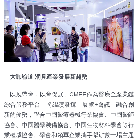
大咖論道 洞見產業發展新趨勢
以展帶會，以會促展。CMEF作為醫療全產業鏈
綜合服務平台，將繼續發揮「展覽+會議」融合創
新的優勢，聯合中國醫療器械行業協會、中國醫師
協會、中國醫學裝備協會、中國生物材料學會等行
業權威協會、學會和領軍企業攜手舉辦數十場主題