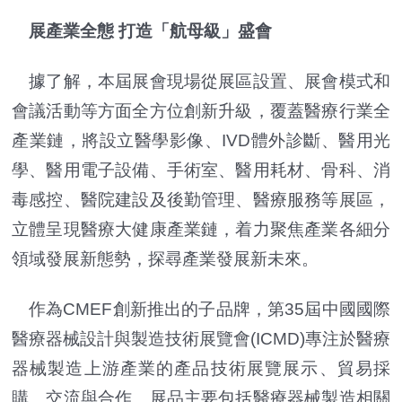
展產業全態 打造「航母級」盛會
據了解，本屆展會現場從展區設置、展會模式和
會議活動等方面全方位創新升級，覆蓋醫療行業全
產業鏈，將設立醫學影像、IVD體外診斷、醫用光
學、醫用電子設備、手術室、醫用耗材、骨科、消
毒感控、醫院建設及後勤管理、醫療服務等展區，
立體呈現醫療大健康產業鏈，着力聚焦產業各細分
領域發展新態勢，探尋產業發展新未來。
作為CMEF創新推出的子品牌，第35屆中國國際
醫療器械設計與製造技術展覽會(ICMD)專注於醫療
器械製造上游產業的產品技術展覽展示、貿易採
購、交流與合作。展品主要包括醫療器械製造相關