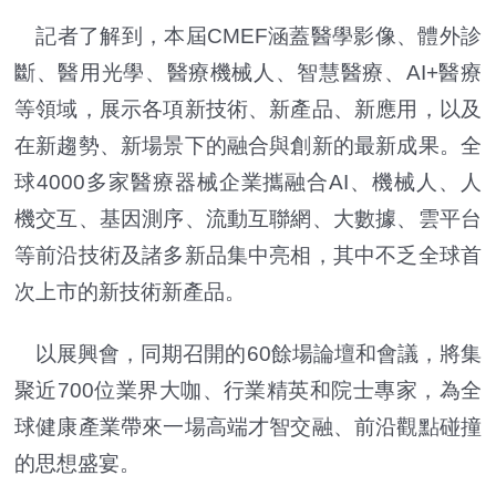
記者了解到，本屆CMEF涵蓋醫學影像、體外診
斷、醫用光學、醫療機械人、智慧醫療、AI+醫療
等領域，展示各項新技術、新產品、新應用，以及
在新趨勢、新場景下的融合與創新的最新成果。全
球4000多家醫療器械企業攜融合AI、機械人、人
機交互、基因測序、流動互聯網、大數據、雲平台
等前沿技術及諸多新品集中亮相，其中不乏全球首
次上市的新技術新產品。
以展興會，同期召開的60餘場論壇和會議，將集
聚近700位業界大咖、行業精英和院士專家，為全
球健康產業帶來一場高端才智交融、前沿觀點碰撞
的思想盛宴。