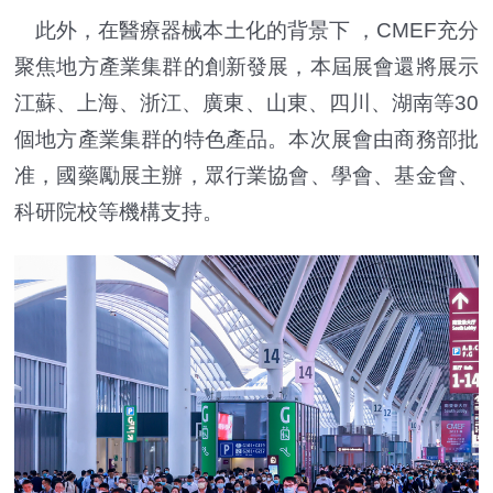
此外，在醫療器械本土化的背景下 ，CMEF充分
聚焦地方產業集群的創新發展，本屆展會還將展示
江蘇、上海、浙江、廣東、山東、四川、湖南等30
個地方產業集群的特色產品。本次展會由商務部批
准，國藥勵展主辦，眾行業協會、學會、基金會、
科研院校等機構支持。