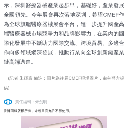
示，深圳醫療器械產業起步早，基礎好，產業發展
全國領先。今年展會再次落地深圳，希望CMEF作
為全球旗艦醫療器械展會平台，進一步提升國產高
端醫療器械市場競爭力和品牌影響力，在業內的國
際化發展中不斷助力國際交流、跨境貿易、多邊合
作向多領域縱深發展，推動行業向全球創新鏈產業
鏈高端邁進。
(記者 朱輝豪 備註：圖片為往屆CMEF現場圖片，由主辦方提
供)
責任編輯：朱劍明
香港商報版權所有，未經書面允許不得使用。