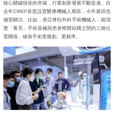
核心關鍵技術的突破，行業創新發展不斷提速。自
去年CMEF首度設置醫療機械人展區，今年展區也
備受關注。比如，美亞脊柱外科手術機械人，能清
楚「看見」手術器械與患者椎體結構之間的三維位
置關係，確保手術更微創、更精準。