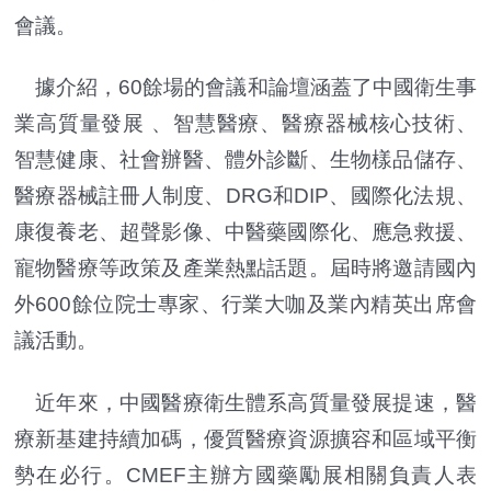
會議。
據介紹，60餘場的會議和論壇涵蓋了中國衛生事
業高質量發展 、智慧醫療、醫療器械核心技術、
智慧健康、社會辦醫、體外診斷、生物樣品儲存、
醫療器械註冊人制度、DRG和DIP、國際化法規、
康復養老、超聲影像、中醫藥國際化、應急救援、
寵物醫療等政策及產業熱點話題。屆時將邀請國內
外600餘位院士專家、行業大咖及業內精英出席會
議活動。
近年來，中國醫療衛生體系高質量發展提速，醫
療新基建持續加碼，優質醫療資源擴容和區域平衡
勢在必行。CMEF主辦方國藥勵展相關負責人表