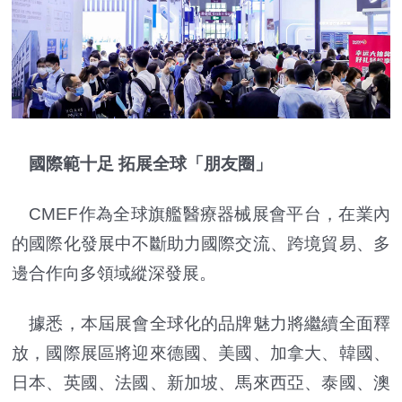
國際範十足 拓展全球「朋友圈」
CMEF作為全球旗艦醫療器械展會平台，在業內
的國際化發展中不斷助力國際交流、跨境貿易、多
邊合作向多領域縱深發展。
據悉，本屆展會全球化的品牌魅力將繼續全面釋
放，國際展區將迎來德國、美國、加拿大、韓國、
日本、英國、法國、新加坡、馬來西亞、泰國、澳