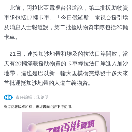
此前，阿拉比亞電視台報道說，第二批援助物資
車隊包括17輛卡車。「今日俄羅斯」電視台援引埃
及消息人士報道說，第二批援助物資車隊包括20輛
卡車。
21日，連接加沙地帶和埃及的拉法口岸開放，當
天有20輛滿載援助物資的卡車經拉法口岸進入加沙
地帶，這也是巴以新一輪大規模衝突爆發十多天來
首批運抵加沙地帶的人道主義物資。
責任編輯：朱劍明
香港商報版權所有，未經書面允許不得使用。