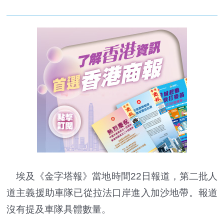
埃及《金字塔報》當地時間22日報道，第二批人
道主義援助車隊已從拉法口岸進入加沙地帶。報道
沒有提及車隊具體數量。