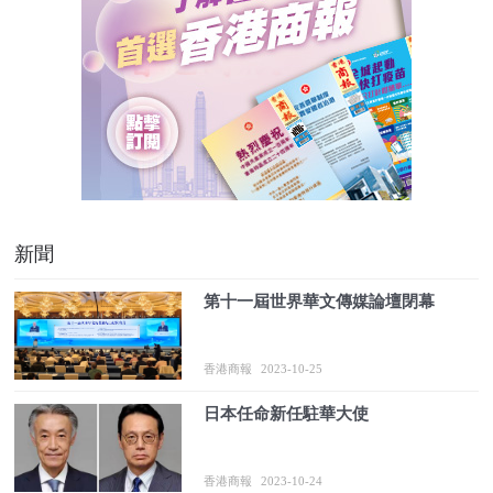
新聞
第十一屆世界華文傳媒論壇閉幕
香港商報
2023-10-25
日本任命新任駐華大使
香港商報
2023-10-24