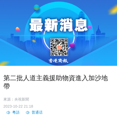
第二批人道主義援助物資進入加沙地
帶
來源：央視新聞
2023-10-22 21:18