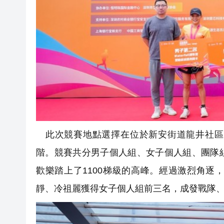
此次競賽地點選擇在位於新安街道龍井社區的恒
階。競賽共分男子個人組、女子個人組、團隊
歡樂踏上了1100梯級的高峰。經過激烈角
靜、冷祖麗獲得女子個人組前三名，成發戰隊、