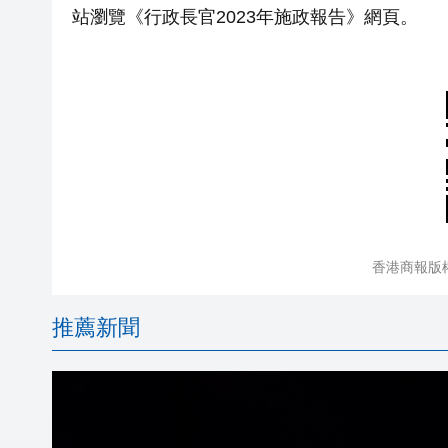
站瀏覽《行政長官2023年施政報告》網頁。
香港商報版
推薦新聞