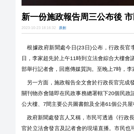
新一份施政報告周三公布後 
2023-10-23 18:16:32
原創
根據政府新聞處今日(23日)公布，行政長官李
日，李家超先於上午11時到立法會綜合大樓會
部舉行記者會，回應傳媒質詢。至晚上7時，李
另一方面，施政報告全文會於行政長官完成發言後在ww
關刊物亦會隨即在民政事務總署轄下20個民政
公大樓、7間主要公共圖書館及全港61個公共
政府新聞處發言人又稱，市民可透過《行政長官2023年
官於立法會發言及記者會的現場直播。市民也可