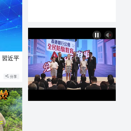
 習近平
分享