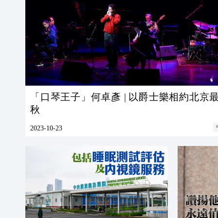
「口琴王子」何卓彥 | 以爵士樂相約北京
秋
2023-10-23