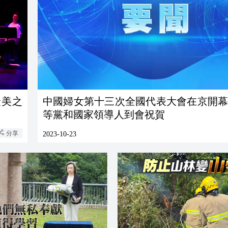
最美之
中國婦女第十三次全國代表大會在京開幕
等黨和國家領導人到會祝賀
分享
2023-10-23