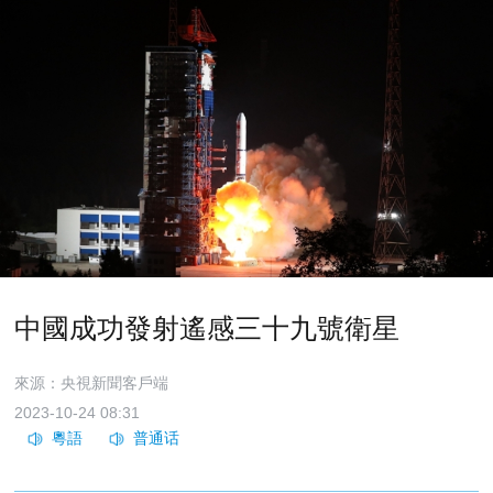
中國成功發射遙感三十九號衛星
來源：央視新聞客戶端
2023-10-24 08:31