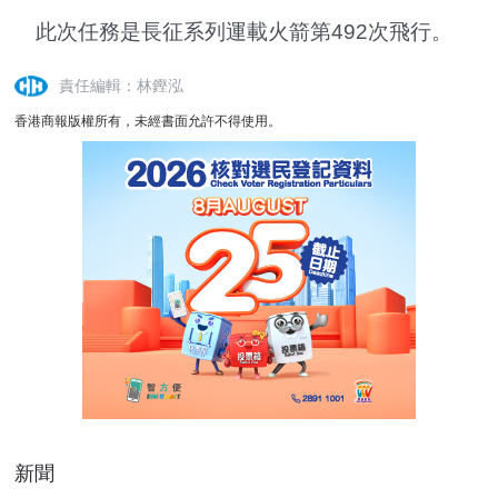
此次任務是長征系列運載火箭第492次飛行。
責任編輯：林鏗泓
香港商報版權所有，未經書面允許不得使用。
新聞