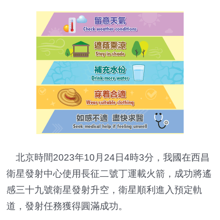
北京時間2023年10月24日4時3分，我國在西昌
衛星發射中心使用長征二號丁運載火箭，成功將遙
感三十九號衛星發射升空，衛星順利進入預定軌
道，發射任務獲得圓滿成功。