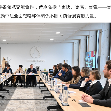
等各領域交流合作，傳承弘揚「更快、更高、更強——
推動中法全面戰略夥伴關係不斷向前發展貢獻力量。