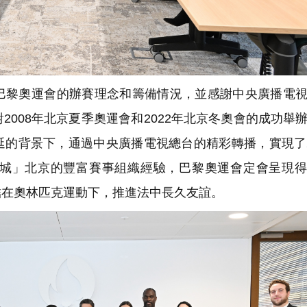
黎奧運會的辦賽理念和籌備情況，並感謝中央廣播電視
008年北京夏季奧運會和2022年北京冬奧會的成功舉
延的背景下，通過中央廣播電視總台的精彩轉播，實現了
城」北京的豐富賽事組織經驗，巴黎奧運會定會呈現得
結在奧林匹克運動下，推進法中長久友誼。