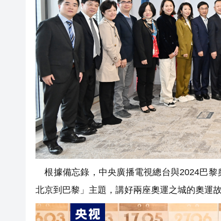
根據備忘錄，中央廣播電視總台與2024巴
北京到巴黎」主題，講好兩座奧運之城的奧運