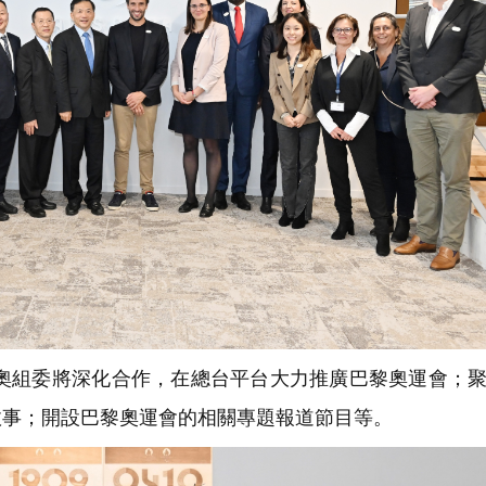
黎奧組委將深化合作，在總台平台大力推廣巴黎奧運會；
故事；開設巴黎奧運會的相關專題報道節目等。