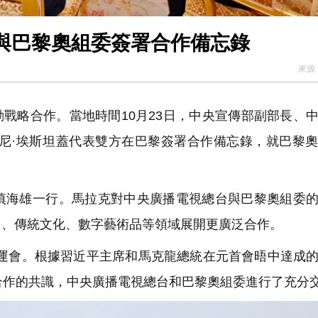
與巴黎奧組委簽署合作備忘錄
來源
戰略合作。當地時間10月23日，中央宣傳部副部長、
托尼·埃斯坦蓋代表雙方在巴黎簽署合作備忘錄，就巴黎
。
海雄一行。馬拉克對中央廣播電視總台與巴黎奧組委的
目、傳統文化、數字藝術品等領域展開更廣泛合作。
奧運會。根據習近平主席和馬克龍總統在元首會晤中達成
合作的共識，中央廣播電視總台和巴黎奧組委進行了充分