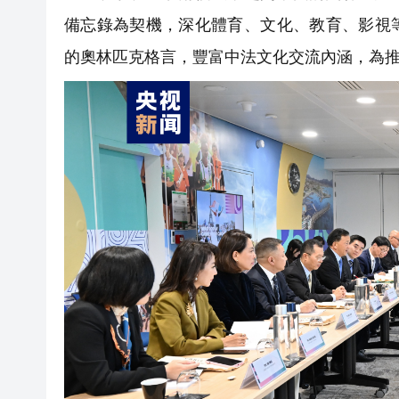
備忘錄為契機，深化體育、文化、教育、影視
的奧林匹克格言，豐富中法文化交流內涵，為