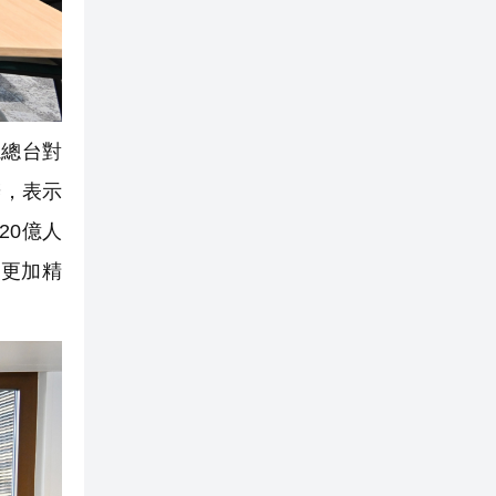
總台對
辦，表示
20億人
更加精