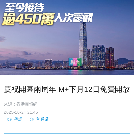
慶祝開幕兩周年 M+下月12日免費開放
來源：香港商報網
2023-10-24 21:45