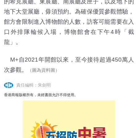
的希克展廳、東展廳、南展廳及匣子，以及地下的
地下大堂展廳，毋須預約。為確保優質參觀體驗，
館方會限制進入博物館的人數，訪客可能需要在入
口外排隊輪候入場，博物館會在下午4時「截
龍」。
M+自2021年開館以來，至今接待超過450萬人
次參觀。
（圖為資料圖）
責任編輯：朱劍明
香港商報版權所有，未經書面允許不得使用。