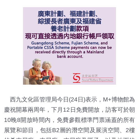
西九文化區管理局今日(24日)表示，M+博物館為
慶祝開幕兩周年，下月12日免費開放，訪客可於朝
10晚8開放時間內，免費參觀標準門票涵蓋的所有
展覽和節目，包括B2層的潛空間及展演空間、2樓