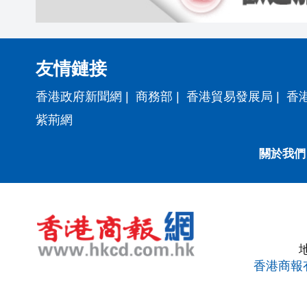
友情鏈接
香港政府新聞網
|
商務部
|
香港貿易發展局
|
香
紫荊網
關於我們
香港商報