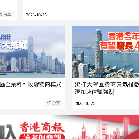
分享
2023-10-25
區企業料AI改變營商模式
渣打大灣區營商景氣指數
濟加速信號強烈
分享
2023-10-25