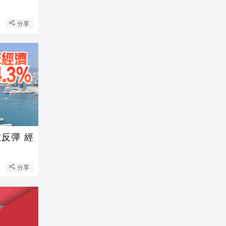
分享
反彈 經
分享