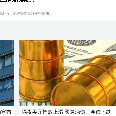
權所有，未經書面允許不得使用。
德宣布
隔夜美元指數上漲 國際油價、金價下跌