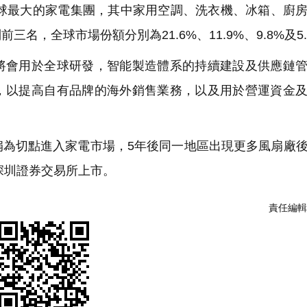
全球最大的家電集團，其中家用空調、洗衣機、冰箱、廚
，全球市場份額分別為21.6%、11.9%、9.8%及5.
會用於全球研發，智能製造體系的持續建設及供應鏈管
，以提高自有品牌的海外銷售業務，以及用於營運資金
為切點進入家電市場，5年後同一地區出現更多風扇廠
深圳證券交易所上市。
責任編輯