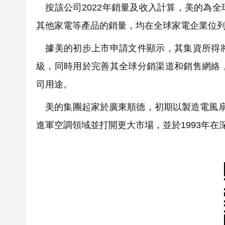
按該公司2022年銷量及收入計算，美的為
其他家電等產品的銷量，均在全球家電企業位列前三名
據美的初步上市申請文件顯示，其集資所得將
級，同時用於完善其全球分銷渠道和銷售網絡
司用途。
美的集團起家於廣東順德，初期以製造電風扇
進軍空調領域並打開更大市場，並於1993年在