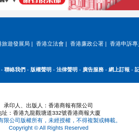
港旅遊發展局
|
香港立法會
|
香港廉政公署
|
香港申訴專
-
聯絡我們
-
版權聲明
-
法律聲明
-
廣告服務
-
網上訂報
-
承印人、出版人：香港商報有限公司
地址：香港九龍觀塘道332號香港商報大廈
有限公司版權所有，未經授權，不得複製或轉載。
Copyright © All Rights Reserved