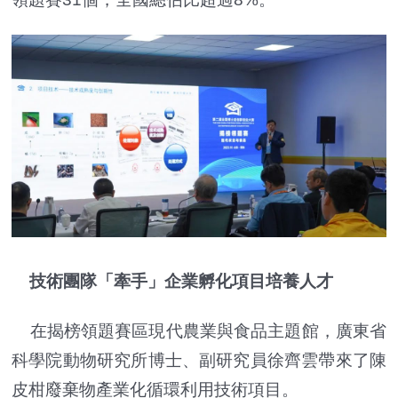
技術團隊「牽手」企業孵化項目培養人才
在揭榜領題賽區現代農業與食品主題館，廣東省
科學院動物研究所博士、副研究員徐齊雲帶來了陳
皮柑廢棄物產業化循環利用技術項目。