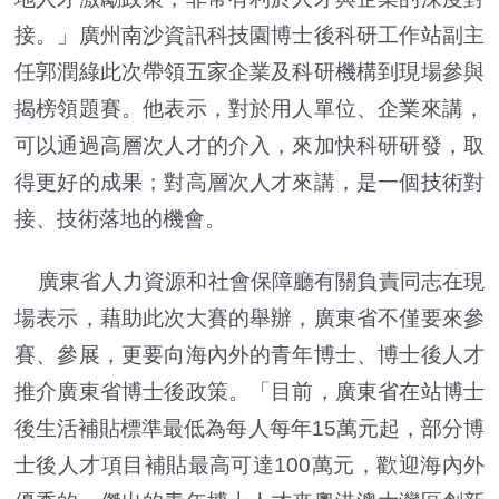
接。」廣州南沙資訊科技園博士後科研工作站副主
任郭潤綠此次帶領五家企業及科研機構到現場參與
揭榜領題賽。他表示，對於用人單位、企業來講，
可以通過高層次人才的介入，來加快科研研發，取
得更好的成果；對高層次人才來講，是一個技術對
接、技術落地的機會。
廣東省人力資源和社會保障廳有關負責同志在現
場表示，藉助此次大賽的舉辦，廣東省不僅要來參
賽、參展，更要向海內外的青年博士、博士後人才
推介廣東省博士後政策。「目前，廣東省在站博士
後生活補貼標準最低為每人每年15萬元起，部分博
士後人才項目補貼最高可達100萬元，歡迎海內外