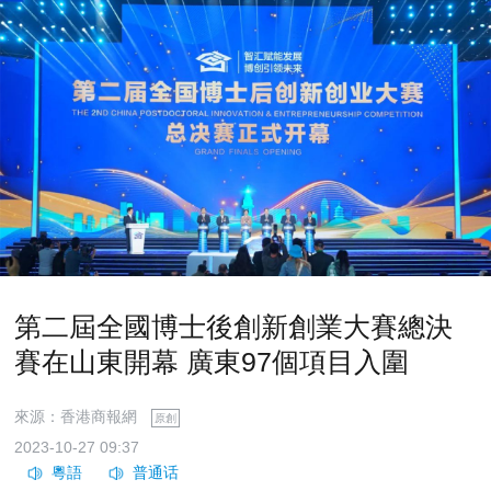
第二屆全國博士後創新創業大賽總決
賽在山東開幕 廣東97個項目入圍
來源：香港商報網
原創
2023-10-27 09:37