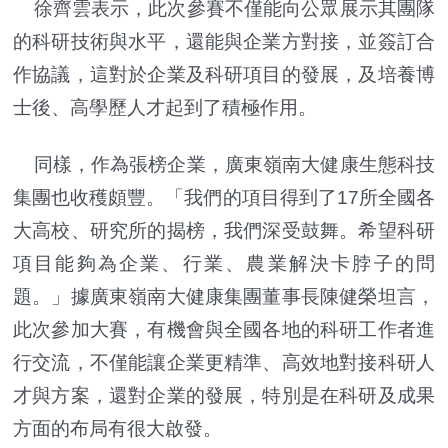
徐齊雲表示，此次參賽不僅能向公眾展示其團隊
的科研技術與水平，還能與企業方對接，並簽訂合
作協議，這對於企業及科研項目的發展，及培養博
士後、高學歷人才起到了積極作用。
同樣，作為張榜企業，廣東嶺南大健康生態科技
集團也收穫頗豐。「我們的項目得到了17所全國各
大高校、研究所的揭榜，我們深受鼓舞。希望科研
項目能夠為企業、行業、農業解決卡脖子的問
題。」據廣東嶺南大健康集團董事長陳健榮坦言，
此次參加大賽，有機會與全國各地的科研工作者進
行交流，不僅能讓企業更精準、高效地對接科研人
才與方案，還對企業的發展，特別是在科研及成果
方面的布局有很大啟發。