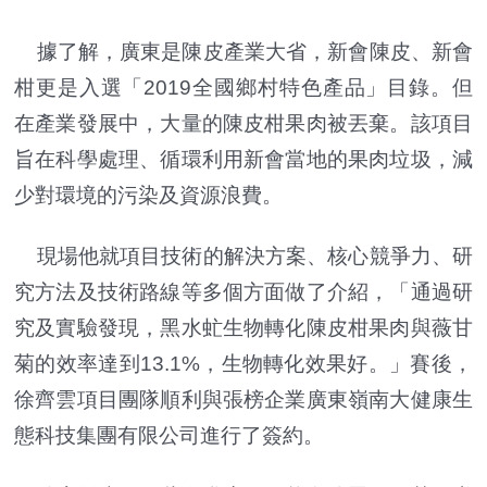
據了解，廣東是陳皮產業大省，新會陳皮、新會
柑更是入選「2019全國鄉村特色產品」目錄。但
在產業發展中，大量的陳皮柑果肉被丟棄。該項目
旨在科學處理、循環利用新會當地的果肉垃圾，減
少對環境的污染及資源浪費。
現場他就項目技術的解決方案、核心競爭力、研
究方法及技術路線等多個方面做了介紹，「通過研
究及實驗發現，黑水虻生物轉化陳皮柑果肉與薇甘
菊的效率達到13.1%，生物轉化效果好。」賽後，
徐齊雲項目團隊順利與張榜企業廣東嶺南大健康生
態科技集團有限公司進行了簽約。