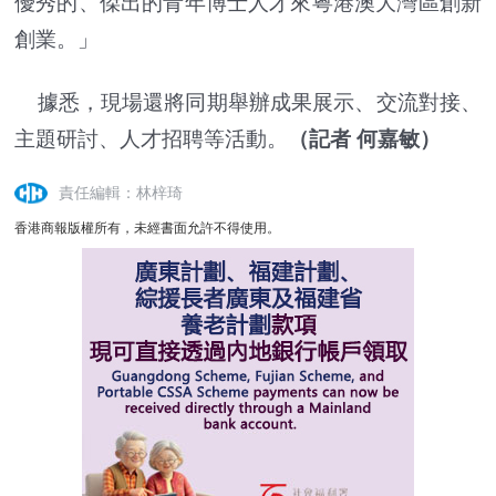
優秀的、傑出的青年博士人才來粵港澳大灣區創新
創業。」
據悉，現場還將同期舉辦成果展示、交流對接、
主題研討、人才招聘等活動。
（記者 何嘉敏）
責任編輯：林梓琦
香港商報版權所有，未經書面允許不得使用。