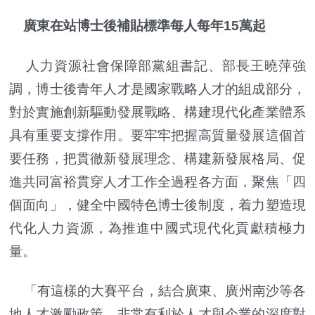
廣東在站博士後補貼標準每人每年15萬起
人力資源社會保障部黨組書記、部長王曉萍強
調，博士後青年人才是國家戰略人才的組成部分，
對於實施創新驅動發展戰略、構建現代化產業體系
具有重要支撐作用。要牢牢把握高質量發展這個首
要任務，把貫徹新發展理念、構建新發展格局、促
進共同富裕貫穿人才工作全過程各方面，聚焦「四
個面向」，健全中國特色博士後制度，着力塑造現
代化人力資源，為推進中國式現代化貢獻積極力
量。
「有這樣的大賽平台，結合廣東、廣州南沙等各
地人才激勵政策，非常有利於人才與企業的深度對