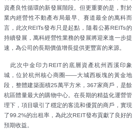
資產良性循環的新發展階段。但更重要的是，對於
業內經營性不動產布局最早、賽道最全的萬科而
言，此次REITs發布只是起點，隨着公募REITs的
持續發展，萬科經營性業務的發展將迎來進一步提
速，為公司的長期價值增長提供更豐富的來源。
此次中金印力REIT的底層資產杭州西溪印象
城，位於杭州核心商圈——大城西板塊的黃金地
段，整體建築面積25萬平方米，367家商戶，是餘
杭區體量最大的購物中心。在長期的精益化運營管
理下，項目吸引了穩定的客流和優質的商戶，實現
了99.2%的出租率，為此次REIT發布貢獻了良好的
預期收益。