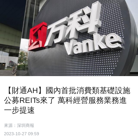
【財通AH】國內首批消費類基礎設施
公募REITs來了 萬科經營服務業務進
一步提速
來源：深圳商報
2023-10-27 09:59