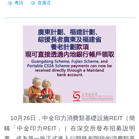
10月26日，中金印力消費類基礎設施REIT（簡
稱「中金印力REIT」）在深交所發布招募說明
書，成為第一批正式進入公開發布階段的消費類基