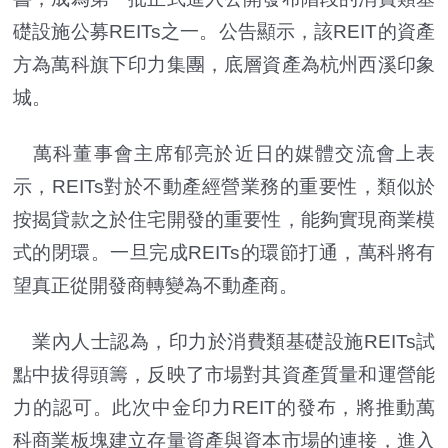
礎設施公募REITs之一。公告顯示，該REIT的資產
方為萬科旗下印力集團，底層資產為杭州西溪印象
城。
萬科董事會主席郁亮於近日的媒體交流會上表
示，REITs對於不動產經營業務的重要性，類似於
按揭貸款之於住宅開發的重要性，能夠實現商業模
式的閉環。一旦完成REITs的環節打通，萬科將有
望真正從開發商轉變為不動產商。
業內人士認為，印力於消費類基礎設施REITs試
點中拔得頭籌，反映了市場對其資產質量和運營能
力的認可。此次中金印力REIT的發布，將推動萬
科商業板塊建立存量資產與資本市場的連接，進入