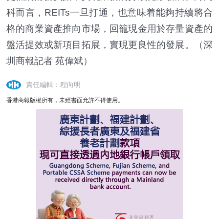
科而言，REITs一旦打通，也意味着能夠持續將合
格的商業資產推向市場，回籠現金用於存量資產的
盤活提效或新項目拓展，實現更良性的發展。（深
圳商報記者 苑偉斌）
責任編輯：程向明
香港商報版權所有，未經書面允許不得使用。