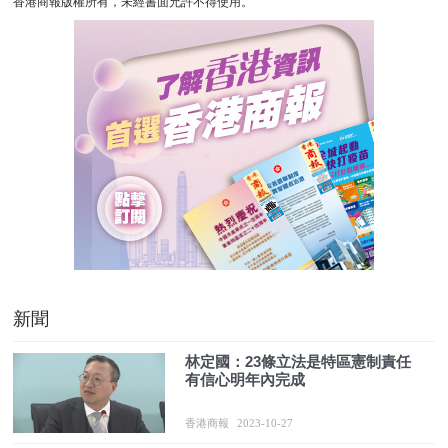
香港商報版權所有，未經書面允許不得使用。
新聞
林定國：23條立法是特區憲制責任
有信心明年內完成
香港商報
2023-10-27