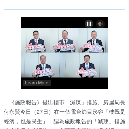
《施政報告》提出樓市「減辣」措施。房屋局長
何永賢今日（27日）在一個電台節目形容「樓既是
經濟，也是民生」，認為施政報告的「減辣」措施