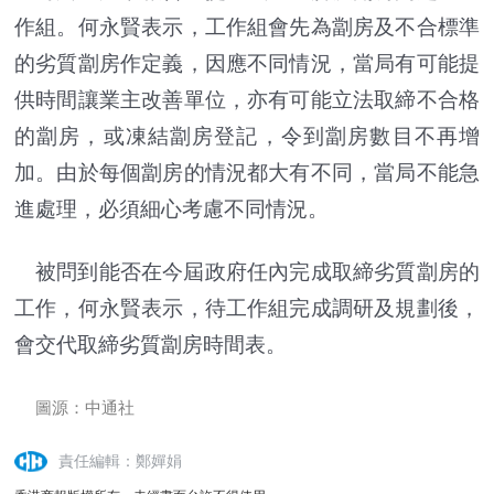
作組。何永賢表示，工作組會先為劏房及不合標準
的劣質劏房作定義，因應不同情況，當局有可能提
供時間讓業主改善單位，亦有可能立法取締不合格
的劏房，或凍結劏房登記，令到劏房數目不再增
加。由於每個劏房的情況都大有不同，當局不能急
進處理，必須細心考慮不同情況。
被問到能否在今屆政府任內完成取締劣質劏房的
工作，何永賢表示，待工作組完成調研及規劃後，
會交代取締劣質劏房時間表。
圖源：中通社
責任編輯：鄭嬋娟