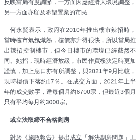
反映當局有度調節，一方面因應經濟大環境調整，
另一方面亦顧及希望置業的市民。
何永賢表示，政府在2010年推出樓市辣招時，
當時樓市氣氛熾熱，樓價亦升得很快，所以當局推
出辣招控制樓市，但今日樓市的環境已經截然不
同。她指，現時經濟放緩，市民作買樓決定時更加
謹慎，加上息口亦有所調整，與2021年9月比較，
現時樓價下落約17％。在成交方面，2021年上半
年的成交數字，達每個月約6700宗，但最近3個月
只有平均每月約3000宗。
或立法取締不合格劏房
對於《施政報告》提出成立「解決劏房問題」工