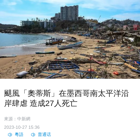
颶風「奧蒂斯」在墨西哥南太平洋沿
岸肆虐 造成27人死亡
來源：中新網
2023-10-27 15:36