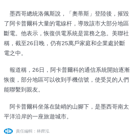
墨西哥總統洛佩斯說，「奧蒂斯」登陸後，摧毀
了阿卡普爾科大量的電線杆，導致該市大部分地區
斷電。他表示，恢復供電系統是當務之急。美聯社
稱，截至26日晚，仍有25萬戶家庭和企業處於斷
電之中。
報道稱，26日，阿卡普爾科的通信系統開始逐漸
恢復，部分地區可以收到手機信號，使受災的人們
能聯繫到親友。
阿卡普爾科坐落在陡峭的山腳下，是墨西哥南太
平洋沿岸的一座旅遊城市。
責任編輯：林鏗泓