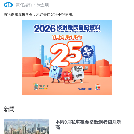
責任編輯：朱劍明
香港商報版權所有，未經書面允許不得使用。
新聞
本港9月私宅租金指數創45個月新
高