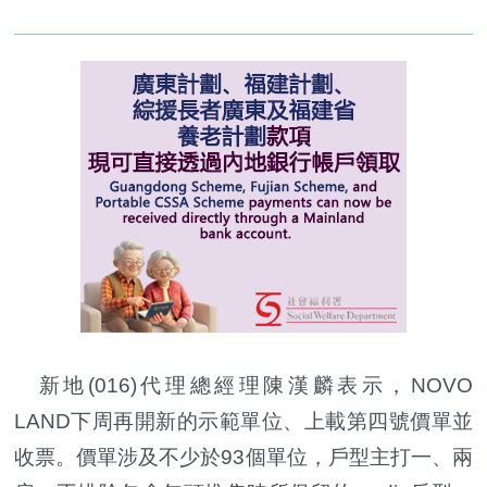
新地(016)代理總經理陳漢麟表示，NOVO
LAND下周再開新的示範單位、上載第四號價單並
收票。價單涉及不少於93個單位，戶型主打一、兩