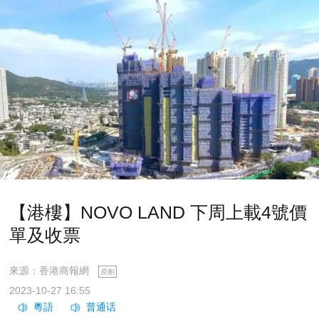
【港樓】NOVO LAND 下周上載4號價
單及收票
來源：香港商報網
原創
2023-10-27 16:55