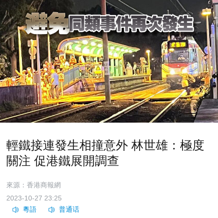
輕鐵接連發生相撞意外 林世雄：極度
關注 促港鐵展開調查
來源：香港商報網
2023-10-27 23:25