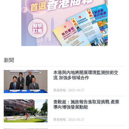
新聞
本港與內地將開展環境監測技術交
流 加強多領域合作
香港商報
2023-10-27
查毅超：施政報告進取迎挑戰 產業
導向增強發展動能
香港商報
2023-10-27