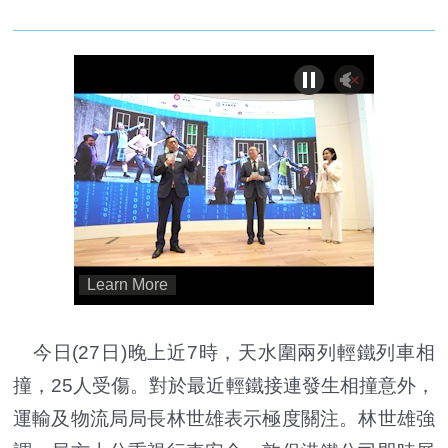
今日(27日)晚上近7時，天水圍兩列輕鐵列車相
撞，25人受傷。對於最近輕鐵接連發生相撞意外，
運輸及物流局局長林世雄表示極度關注。林世雄強